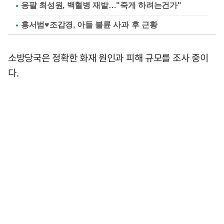
응팔 최성원, 백혈병 재발…"죽게 하려는건가"
홍서범♥조갑경, 아들 불륜 사과 후 근황
소방당국은 정확한 화재 원인과 피해 규모를 조사 중이
다.