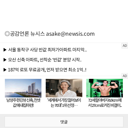
◎공감언론 뉴시스
asake@newsis.com
댓글