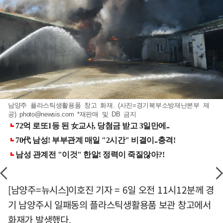
남양주 플라스틱생활용품 창고 화재. (사진=경기북부소방재난본부 제
공)
photo@newsis.com
*재판매 및 DB 금지
[남양주=뉴시스]이호진 기자 = 6일 오전 11시12분께 경
기 남양주시 일패동의 플라스틱생활용품 보관 창고에서
화재가 발생했다.