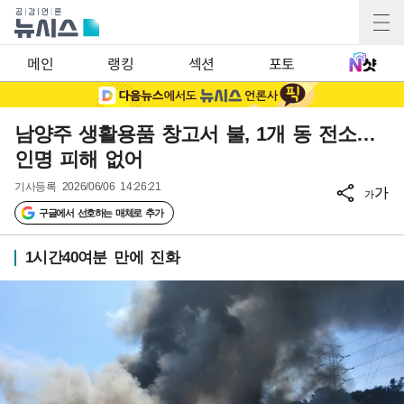
메인
랭킹
섹션
포토
남양주 생활용품 창고서 불, 1개 동 전소…
인명 피해 없어
기사등록
2026/06/06 14:26:21
가
가
구글에서 선호하는 매체로 추가
1시간40여분 만에 진화