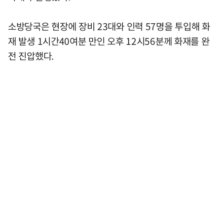
소방당국은 현장에 장비 23대와 인력 57명을 투입해 화
재 발생 1시간40여분 만인 오후 12시56분께 화재를 완
전 진압했다.