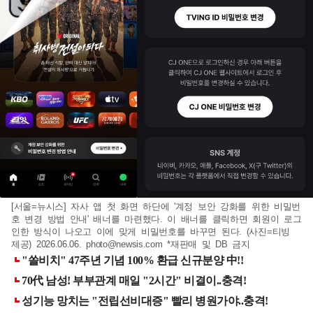
[서울=뉴시스] 자사 앱 첫 화면 하단에 '계정 보안 강화를 위한 비밀번
호 변경 방법 안내' 배너를 마련했다. 이 배너를 클릭하면 회원이 로그
인한 방식이 나오고 이에 맞게 비밀번호를 바꾸면 된다. (사진=티빙
제공) 2026.06.06.
photo@newsis.com
*재판매 및 DB 금지