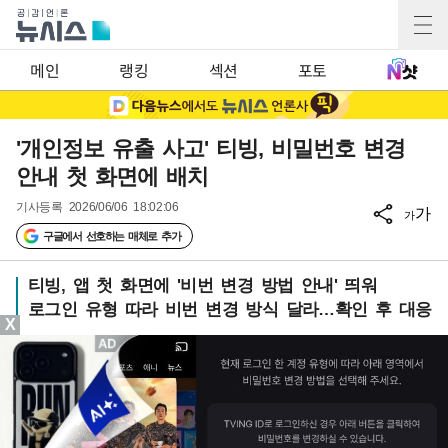
메인
랭킹
섹션
포토
'개인정보 유출 사고' 티빙, 비밀번호 변경
안내 첫 화면에 배치
기사등록
2026/06/06 18:02:06
가
가
구글에서 선호하는 매체로 추가
티빙, 앱 첫 화면에 '비번 변경 방법 안내' 띄워
로그인 유형 따라 비번 변경 방식 달라…확인 후 대응
X