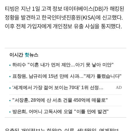
티빙은 지난 1일 고객 정보 데이터베이스(DB)가 해킹된
정황을 발견하고 한국인터넷진흥원(KISA)에 신고했다.
이후 전체 가입자에게 개인정보 유출 사실을 통지했다.
이시간
핫
뉴스
하리수 "이혼 내가 먼저 제안…아기 못 낳아 미안"
표창원, 남규리에 15년 만에 사과…"제가 틀렸습니다"
"서장훈, 28억에 산 서초 건물 450억에 매물로"
방은희, 어머니 고독사에 오열 "이틀 만에 발견"
유출된 개인정보는 회원ID, 이름, 생년월일, 연계정보