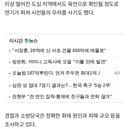
이상 떨어진 도심 지역에서도 육안으로 확인될 정도로
연기가 퍼져 시민들의 우려를 사기도 했다.
이시간
핫
뉴스
"서장훈, 28억에 산 서초 건물 450억에 매물로"
방은희, 어머니 고독사에 오열 "이틀 만에 발견"
심판 성 접대 7경기 결과는?…한국 축구 '5승 2무'
전현무 "전 연인 집착·통제에 친구들과 연락 끊겨"
경찰과 소방당국은 정확한 화재 원인과 피해 규모 등을
조사하고 있다.