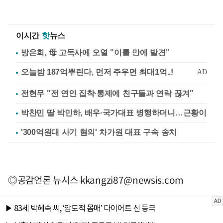
이시간
핫
뉴스
방은희, 母 고독사에 오열 "이틀 만에 발견"
전현무 "전 연인 집착·통제에 친구들과 연락 끊겨"
박찬민 딸 박민하, 배우·국가대표 병행하더니…근황이
'300억원대 사기 혐의' 차가원 대표 구속 송치
◎공감언론 뉴시스
kkangzi87@newsis.com