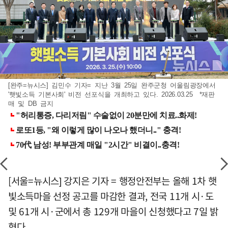
[완주=뉴시스] 김민수 기자= 지난 3월 25일 완주군청 어울림광장에서
'햇빛소득 기본사회' 비전 선포식을 개최하고 있다. 2026.03.25 *재판
매 및 DB 금지
[서울=뉴시스] 강지은 기자 = 행정안전부는 올해 1차 햇
빛소득마을 선정 공고를 마감한 결과, 전국 11개 시·도
및 61개 시·군에서 총 129개 마을이 신청했다고 7일 밝
혔다.