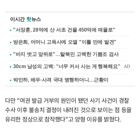
이시간
핫
뉴스
"서장훈, 28억에 산 서초 건물 450억에 매물로"
방은희, 어머니 고독사에 오열 "이틀 만에 발견"
"바지 벗고 앞뒤로"…탈북민 고백한 기쁨조 검사
박민하, 배우·사격 국대 병행하더니…근황이
다만 "여권 발급 거부의 원인이 됐던 사기 사건이 경찰
수사 이후 불송치 결정이 내려진 것으로 보이는 점 등을
유리한 정상으로 참작했다"고 양형 이유를 밝혔다.