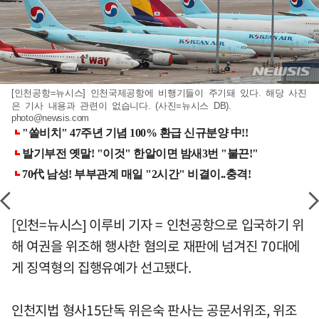
[인천공항=뉴시스] 인천국제공항에 비행기들이 주기돼 있다. 해당 사진
은 기사 내용과 관련이 없습니다. (사진=뉴시스 DB).
photo@newsis.com
[인천=뉴시스] 이루비 기자 = 인천공항으로 입국하기 위
해 여권을 위조해 행사한 혐의로 재판에 넘겨진 70대에
게 징역형의 집행유예가 선고됐다.
인천지법 형사15단독 위은숙 판사는 공문서위조, 위조