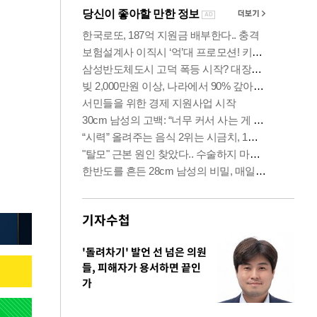
기자수첩
'돌려차기' 발언 선 넘은 의원
들, 피해자가 용서하면 끝인
가