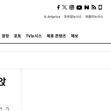
K-Artprice
프라임뉴시스
위클리뉴시스
광장
포토
TV뉴시스
제휴 콘텐츠
제보
앉