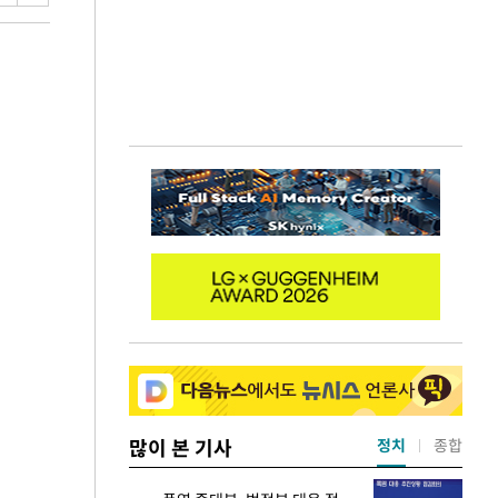
많이 본 기사
정치
종합