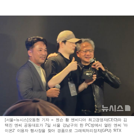
[서울=뉴시스]오동현 기자 = 젠슨 황 엔비디아 최고경영자(CEO)와 김
택진 엔씨 공동대표가 7일 서울 강남구의 한 PC방에서 열린 엔씨 '아
이온2' 이용자 행사장을 찾아 경품으로 그래픽처리장치(GPU) 'RTX