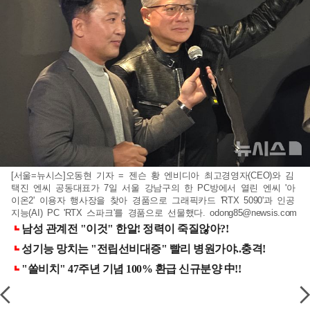
[서울=뉴시스]오동현 기자 = 젠슨 황 엔비디아 최고경영자(CEO)와 김
택진 엔씨 공동대표가 7일 서울 강남구의 한 PC방에서 열린 엔씨 '아
이온2' 이용자 행사장을 찾아 경품으로 그래픽카드 'RTX 5090'과 인공
지능(AI) PC 'RTX 스파크'를 경품으로 선물했다.
odong85@newsis.com