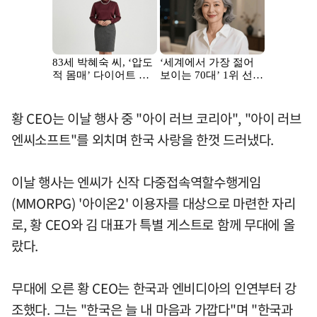
황 CEO는 이날 행사 중 "아이 러브 코리아", "아이 러브
엔씨소프트"를 외치며 한국 사랑을 한껏 드러냈다.
이날 행사는 엔씨가 신작 다중접속역할수행게임
(MMORPG) '아이온2' 이용자를 대상으로 마련한 자리
로, 황 CEO와 김 대표가 특별 게스트로 함께 무대에 올
랐다.
무대에 오른 황 CEO는 한국과 엔비디아의 인연부터 강
조했다. 그는 "한국은 늘 내 마음과 가깝다"며 "한국과