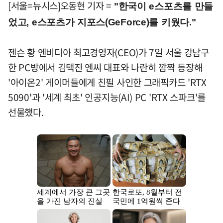
[서울=뉴시스]오동현 기자 =
"한국이 e스포츠를 만들
었고, e스포츠가 지포스(GeForce)를 키웠다."
젠슨 황 엔비디아 최고경영자(CEO)가 7일 서울 강남구
한 PC방에서 김택진 엔씨 대표와 나란히 깜짝 등장해
'아이온2' 게이머들에게 친필 사인한 그래픽카드 'RTX
5090'과 '세계 최초' 인공지능(AI) PC 'RTX 스파크'를
선물했다.