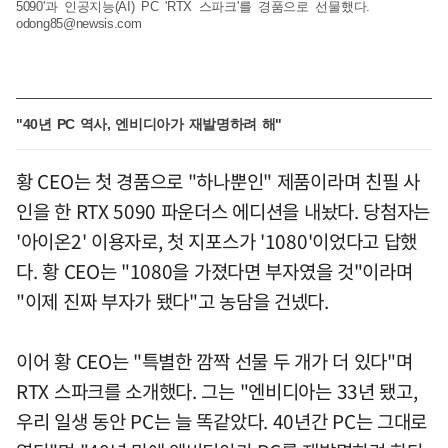
5090'과 인공지능(AI) PC 'RTX 스파크'를 경품으로 선물했다.
odong85@newsis.com
"40년 PC 역사, 엔비디아가 재발명하려 해"
황 CEO는 첫 경품으로 "하나뿐인" 제품이라며 친필 사
인을 한 RTX 5090 파운더스 에디션을 내놨다. 당첨자는
'아이온2' 이용자로, 첫 지포스가 '1080'이었다고 답했
다. 황 CEO는 "1080을 가졌다면 부자였을 것"이라며
"이제 진짜 부자가 됐다"고 농담을 건넸다.
이어 황 CEO는 "특별한 깜짝 선물 두 개가 더 있다"며
RTX 스파크를 소개했다. 그는 "엔비디아는 33년 됐고,
우리 일생 동안 PC는 늘 똑같았다. 40년간 PC는 그대로