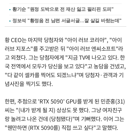
황기순 "원정 도박으로 전 재산 잃고 필리핀 도피"
정보석 "황정음 전 남편 서글서글…잘 살길 바랐는데"
황 CEO는 마지막 당첨자와 "아이 러브 코리아", "아이
러브 지포스"를 주고받은 뒤 "아이 러브 엔씨소프트"라
고 외쳤다. 그는 당첨자에게 "지금 TV에 나오고 있다. 한
국 전역에서 모두가 당신을 보고 있다"고 농담을 건넸고,
"다 같이 셀카를 찍어도 되겠느냐"며 당첨자·관객과 기
념사진을 찍기도 했다.
한편, 추첨으로 'RTX 5090' GPU를 받게 된 민준홍(31)
씨는 "(내가 받게 될 지) 상상도 못 했다. 그냥 여자친구
랑 놀려고 나온 건데 (당첨됐다)"며 기뻐했다. 이어 그는
"웬만하면 (RTX 5090를) 직접 쓰고 싶다"고 말했다.