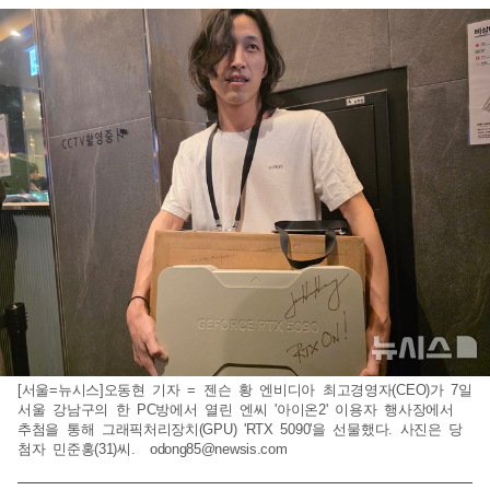
[서울=뉴시스]오동현 기자 = 젠슨 황 엔비디아 최고경영자(CEO)가 7일
서울 강남구의 한 PC방에서 열린 엔씨 '아이온2' 이용자 행사장에서
추첨을 통해 그래픽처리장치(GPU) 'RTX 5090'을 선물했다. 사진은 당
첨자 민준홍(31)씨.
odong85@newsis.com