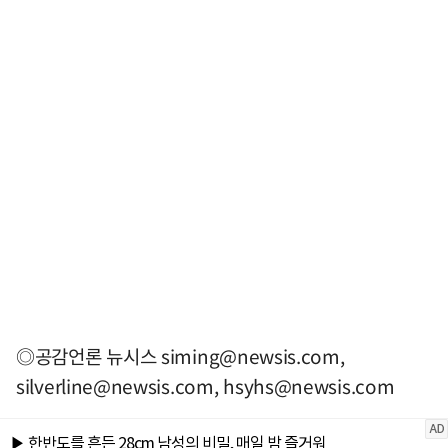
◎공감언론 뉴시스
siming@newsis.com
,
silverline@newsis.com
,
hsyhs@newsis.com