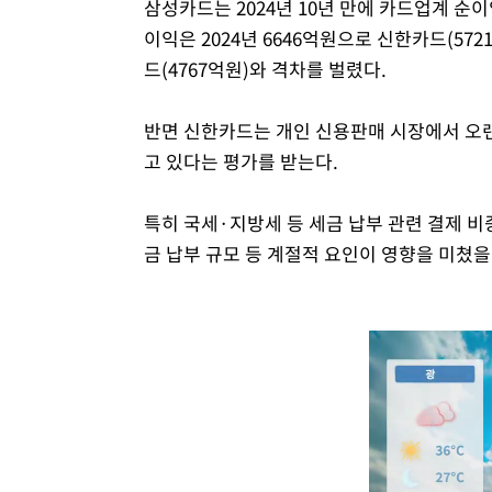
삼성카드는 2024년 10년 만에 카드업계 순
이익은 2024년 6646억원으로 신한카드(57
드(4767억원)와 격차를 벌렸다.
반면 신한카드는 개인 신용판매 시장에서 오
고 있다는 평가를 받는다.
특히 국세·지방세 등 세금 납부 관련 결제 비
금 납부 규모 등 계절적 요인이 영향을 미쳤