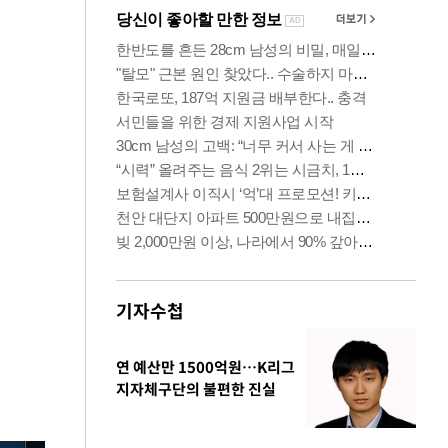
기자수첩
연 예산만 1500억원…K리그
지자체구단의 불편한 진실