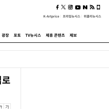
K-Artprice
프라임뉴시스
위클리뉴시스
광장
포토
TV뉴시스
제휴 콘텐츠
제보
입로