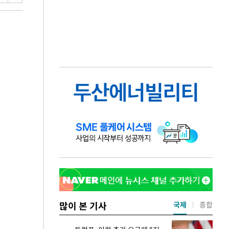
많이 본 기사
국제
종합