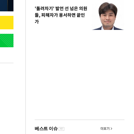
'돌려차기' 발언 선 넘은 의원
들, 피해자가 용서하면 끝인
가