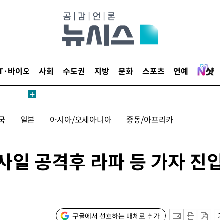
른 군공항
 점검
료
IT·바이오
사회
수도권
지방
문화
스포츠
연예
국
일본
아시아/오세아니아
중동/아프리카
시위"
사일 공격후 라파 등 가자 진
..15명
구글에서 선호하는 매체로 추가
른 군공항