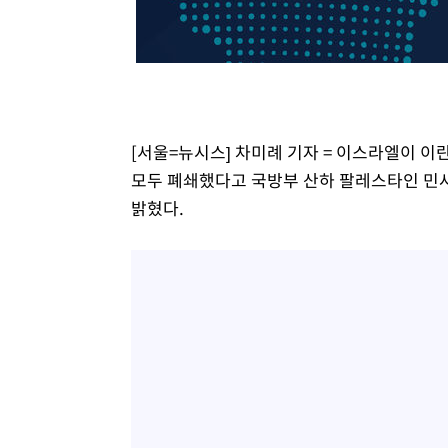
[서울=뉴시스] 차미례 기자 = 이스라엘이 이
모두 폐쇄했다고 국방부 산하 팔레스타인 민사
밝혔다.