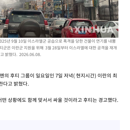
황'
2025년 9월 10일 이스라엘군 공습으로 폭격을 당한 건물이 연기를 내뿜
 후티군은 이란군 지원을 위해 3월 28일부터 이스라엘에 대한 공격을 재개
밝혔다. 2026.06.08.
 격파
다"
 예멘의 후티 그룹이 일요일인 7일 저녁( 현지시간) 이란의 최
한다고 밝혔다.
어떤 상황에도 함께 맞서서 싸울 것이라고 후티는 경고했다.