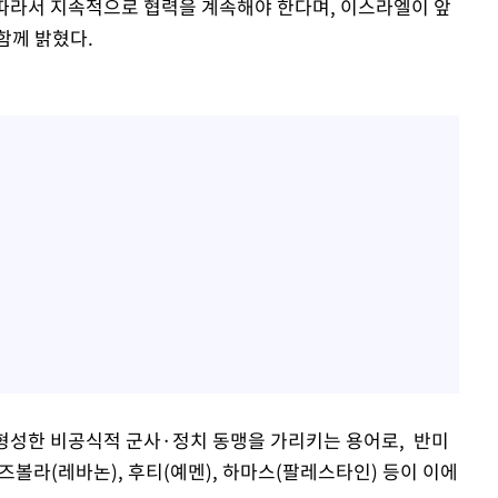
에 따라서 지속적으로 협력을 계속해야 한다며, 이스라엘이 앞
함께 밝혔다.
 형성한 비공식적 군사·정치 동맹을 가리키는 용어로, 반미
즈볼라(레바논), 후티(예멘), 하마스(팔레스타인) 등이 이에