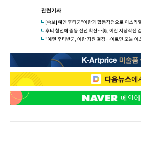
관련기사
[속보] 예멘 후티군"이란과 합동작전으로 이스라엘
후티 참전에 중동 전선 확산…美, 이란 지상작전 
"예멘 후티반군, 이란 지원 결정…이르면 오늘 이