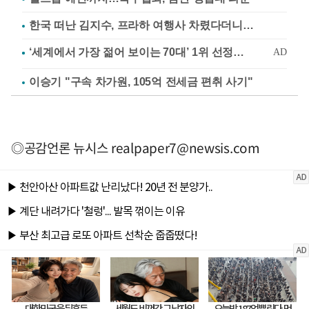
한국 떠난 김지수, 프라하 여행사 차렸다더니…
이승기 "구속 차가원, 105억 전세금 편취 사기"
◎공감언론 뉴시스
realpaper7@newsis.com