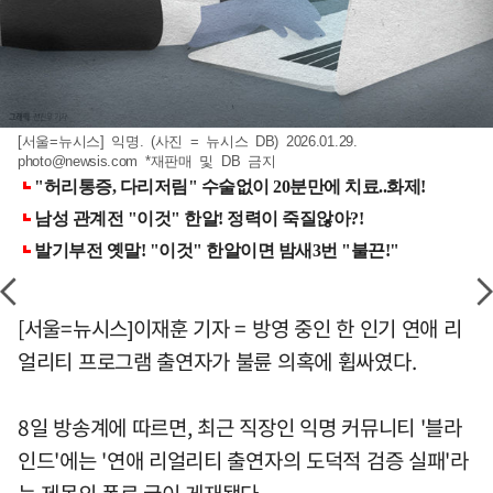
[서울=뉴시스] 익명. (사진 = 뉴시스 DB) 2026.01.29.
photo@newsis.com
*재판매 및 DB 금지
[서울=뉴시스]이재훈 기자 = 방영 중인 한 인기 연애 리
얼리티 프로그램 출연자가 불륜 의혹에 휩싸였다.
8일 방송계에 따르면, 최근 직장인 익명 커뮤니티 '블라
인드'에는 '연애 리얼리티 출연자의 도덕적 검증 실패'라