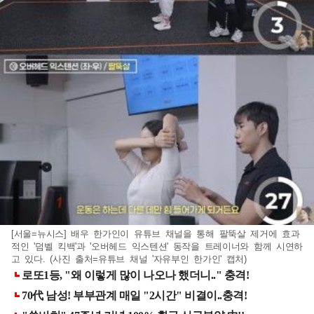
[서울=뉴시스] 배우 한가인이 유튜브 채널을 통해 팔뚝살 제거에 효과
적인 '덤벨 킥백'과 '오버헤드 익스텐션' 동작을 트레이너와 함께 시연하
고 있다. (사진 출처=유튜브 채널 '자유부인 한가인' 캡처)