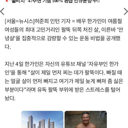
[서울=뉴시스]허준희 인턴 기자 = 배우 한가인이 여름철
여성들의 최대 고민거리인 팔뚝 뒤쪽 처진 살, 이른바 '안
녕살'을 집중적으로 감량할 수 있는 운동 비법을 공개했
다.
지난 4일 한가인은 자신의 유튜브 채널 '자유부인 한가
인'을 통해 "살이 제일 먼저 찌는 데가 팔뚝이다. 빠질 때
는 얼굴 살이 먼저 빠지고 여기가 제일 늦게 빠져 좀 싫은
부분이다"라며 유독 팔뚝 부위에 받은 스트레스를 털어
놨다.