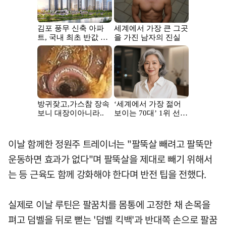
이날 함께한 정원주 트레이너는 "팔뚝살 빼려고 팔뚝만
운동하면 효과가 없다"며 팔뚝살을 제대로 빼기 위해서
는 등 근육도 함께 강화해야 한다며 반전 팁을 전했다.
실제로 이날 루틴은 팔꿈치를 몸통에 고정한 채 손목을
펴고 덤벨을 뒤로 뻗는 '덤벨 킥백'과 반대쪽 손으로 팔꿈