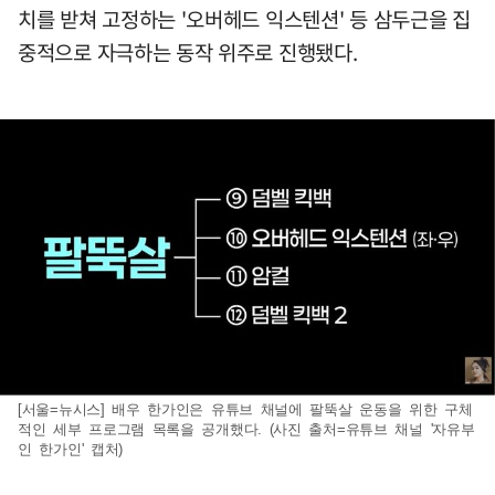
치를 받쳐 고정하는 '오버헤드 익스텐션' 등 삼두근을 집
중적으로 자극하는 동작 위주로 진행됐다.
[서울=뉴시스] 배우 한가인은 유튜브 채널에 팔뚝살 운동을 위한 구체
적인 세부 프로그램 목록을 공개했다. (사진 출처=유튜브 채널 '자유부
인 한가인' 캡처)