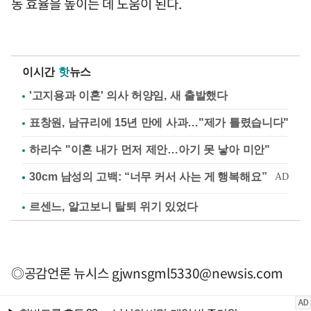
동 효율을 높이는 데 도움이 된다.
이시간
핫
뉴스
'고지용과 이혼' 의사 허양임, 새 출발했다
표창원, 남규리에 15년 만에 사과…"제가 틀렸습니다"
하리수 "이혼 내가 먼저 제안…아기 못 낳아 미안"
르센느, 알고보니 탈퇴 위기 있었다
◎공감언론 뉴시스
gjwnsgml5330@newsis.com