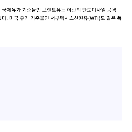
르면 국제유가 기준물인 브렌트유는 이란의 탄도미사일 공격
섰다. 미국 유가 기준물인 서부텍사스산원유(WTI)도 같은 폭