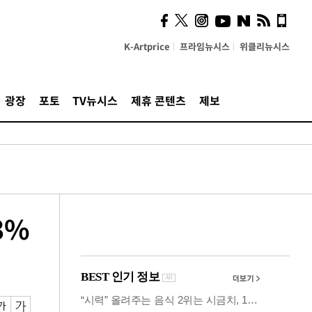
시, 스마트폰 액세서리에
NFC 더했다
K-Artprice
프라임뉴시스
위클리뉴시스
광장
포토
TV뉴시스
제휴 콘텐츠
제보
3%