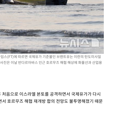
사망
CDC
압수수색
 등 9곳
셜타임스(FT)에 따르면 국제유가 기준물인 브렌트유는 이란의 탄도미사일
. 사진은 이날 반다르아바스 인근 호르무즈 해협 해상에 화물선과 산업용
이후 처음으로 이스라엘 본토를 공격하면서 국제유가가 다시
면서 호르무즈 해협 재개방 합의 전망도 불투명해졌기 때문