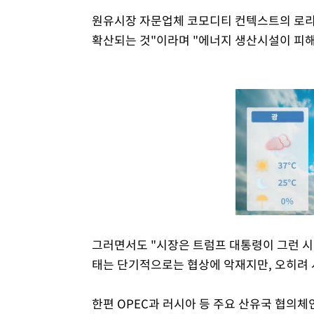
원유시장 자문업체 코모디티 컨텍스트의 로리
확산되는 것"이라며 "에너지 생산시설이 피해
그러면서도 "시장은 트럼프 대통령이 그런 시
태는 단기적으로는 협상에 악재지만, 오히려 
한편 OPEC과 러시아 등 주요 산유국 협의체인