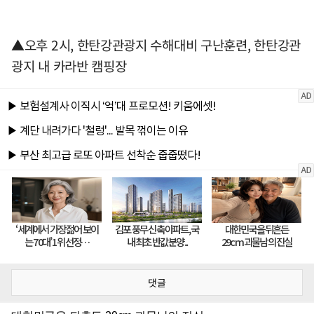
▲오후 2시, 한탄강관광지 수해대비 구난훈련, 한탄강관
광지 내 카라반 캠핑장
댓글