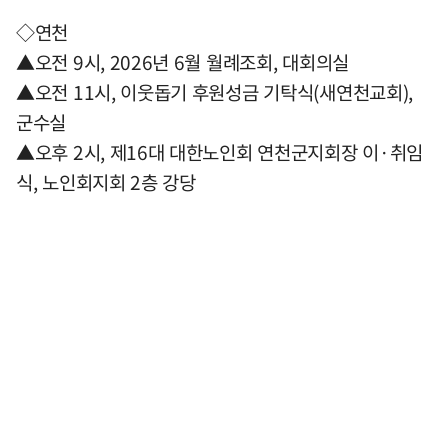
◇연천
▲오전 9시, 2026년 6월 월례조회, 대회의실
▲오전 11시, 이웃돕기 후원성금 기탁식(새연천교회),
군수실
▲오후 2시, 제16대 대한노인회 연천군지회장 이·취임
식, 노인회지회 2층 강당