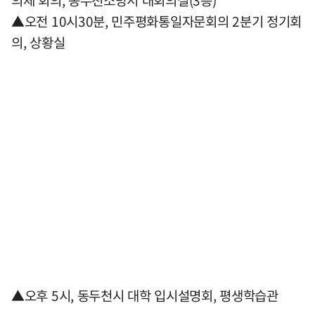
의체 회의, 동두천소방서 대회의실(3층)
▲오전 10시30분, 민주평화통일자문회의 2분기 정기회
의, 상황실
▲오후 5시, 동두천시 대학 입시설명회, 평생학습관