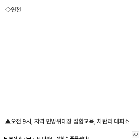
◇연천
▲오전 9시, 지역 민방위대장 집합교육, 차탄리 대피소