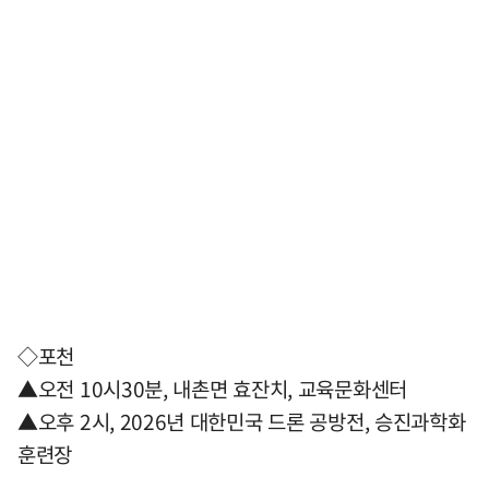
◇포천
▲오전 10시30분, 내촌면 효잔치, 교육문화센터
▲오후 2시, 2026년 대한민국 드론 공방전, 승진과학화
훈련장