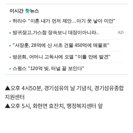
이시간
핫
뉴스
하리수 "이혼 내가 먼저 제안…아기 못 낳아 미안"
"서장훈, 28억에 산 서초 건물 450억에 매물로"
방은희, 어머니 고독사에 오열 "이틀 만에 발견"
스윙스 "120억 빚, 터널 끝 보인다"
▲오후 4시50분, 경기섬유의 날 기념식, 경기섬유종합
지원센터
▲오후 5시, 화현면 효잔치, 행정복지센터 앞