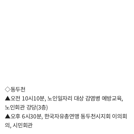
◇동두천
▲오전 10시10분, 노인일자리 대상 감염병 예방교육,
노인회관 강당(3층)
▲오후 6시30분, 한국자유총연맹 동두천시지회 이의회
의, 시민회관