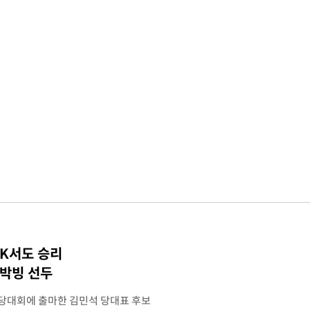
TK서도 승리
 박빙 선두
전당대회에 출마한 김민석 당대표 후보