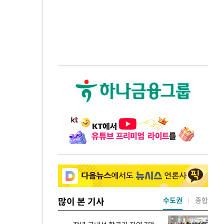
많이 본 기사
수도권
종합