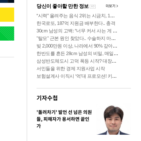
기자수첩
'돌려차기' 발언 선 넘은 의원
들, 피해자가 용서하면 끝인
가