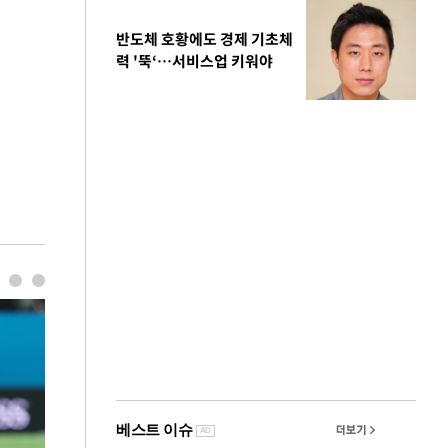
반도체 호황에도 경제 기초체
력 '뚝‘…서비스업 키워야