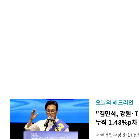
오늘의 헤드라인
"김민석, 강원·
누적 1.48%p차
더불어민주당 8·17 