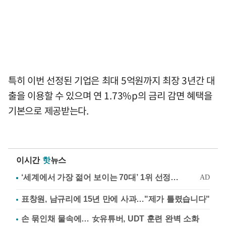
특히 이번 선정된 기업은 최대 5억원까지 최장 3년간 대
출을 이용할 수 있으며 연 1.73%p의 금리 감면 혜택을
기본으로 제공받는다.
이시간
핫
뉴스
표창원, 남규리에 15년 만에 사과…"제가 틀렸습니다"
손 묶인채 물속에… 女유튜버, UDT 훈련 완벽 소화