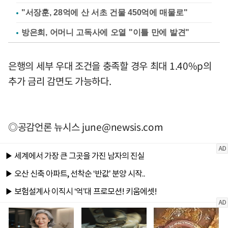
"서장훈, 28억에 산 서초 건물 450억에 매물로"
방은희, 어머니 고독사에 오열 "이틀 만에 발견"
은행의 세부 우대 조건을 충족할 경우 최대 1.40%p의
추가 금리 감면도 가능하다.
◎공감언론 뉴시스
june@newsis.com