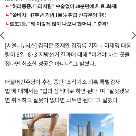
[서울=뉴시스] 김지은 조재완 김경록 기자 = 이재명 대통
령이 8일 6·3 지방선거 결과에 대해 "이겨야 하는 곳을
졌다면 최소한 성공은 아니다"고 밝혔다.
더불어민주당이 추진 중인 '조작기소 의혹 특별검사
법'에 대해서는 "법과 상식대로 하면 된다"며 "잘못됐으
면 취소하고 잘못이 없다면 놔두면 된다"고 말했다.