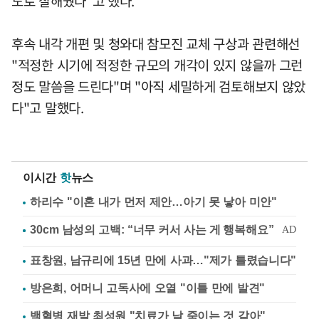
도로 잘해줬다"고 했다.
후속 내각 개편 및 청와대 참모진 교체 구상과 관련해선
"적정한 시기에 적정한 규모의 개각이 있지 않을까 그런
정도 말씀을 드린다"며 "아직 세밀하게 검토해보지 않았
다"고 말했다.
이시간
핫
뉴스
하리수 "이혼 내가 먼저 제안…아기 못 낳아 미안"
표창원, 남규리에 15년 만에 사과…"제가 틀렸습니다"
방은희, 어머니 고독사에 오열 "이틀 만에 발견"
백혈병 재발 최성원 "치료가 날 죽이는 것 같아"