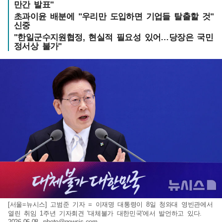
만간 발표"
초과이윤 배분에 "우리만 도입하면 기업들 탈출할 것"
신중
"한일군수지원협정, 현실적 필요성 있어…당장은 국민
정서상 불가"
[서울=뉴시스] 고범준 기자 = 이재명 대통령이 8일 청와대 영빈관에서
열린 취임 1주년 기자회견 '대체불가 대한민국'에서 발언하고 있다.
2026.06.08.
photo@newsis.com