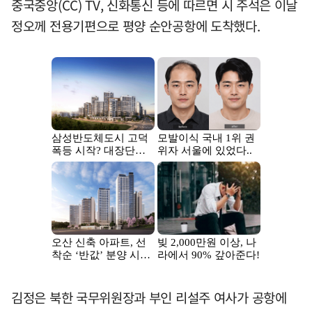
중국중앙(CC) TV, 신화통신 등에 따르면 시 주석은 이날
정오께 전용기편으로 평양 순안공항에 도착했다.
김정은 북한 국무위원장과 부인 리설주 여사가 공항에