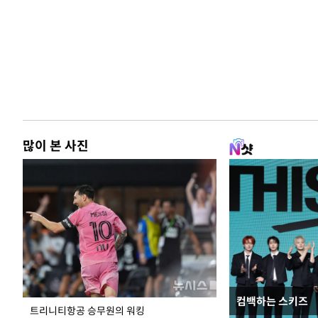
많이 본 사진
컴백하는 스키즈
입추 하루 앞둔 
트리니티항공 승무원의 워킹