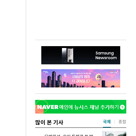
많이 본 기사
국제
종합