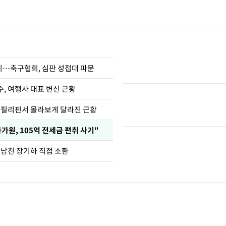
…축구협회, 심판 성접대 파문
수, 여행사 대표 변신 근황
, 필리핀서 몰라보게 달라진 근황
가원, 105억 전세금 편취 사기"
 남친 장기하 직접 소환