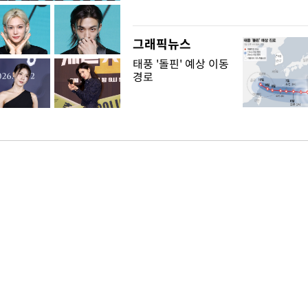
그래픽뉴스
태풍 '돌핀' 예상 이동
경로