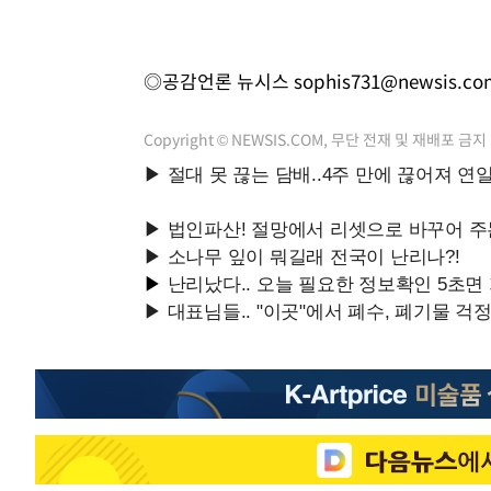
◎공감언론 뉴시스
sophis731@newsis.co
Copyright © NEWSIS.COM, 무단 전재 및 재배포 금지