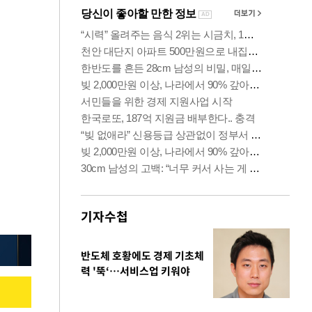
기자수첩
반도체 호황에도 경제 기초체
력 '뚝‘…서비스업 키워야