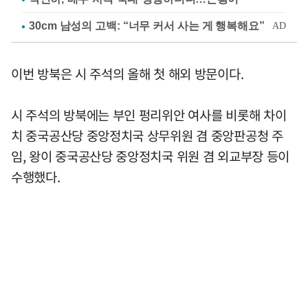
이번 방북은 시 주석의 올해 첫 해외 방문이다.
시 주석의 방북에는 부인 펑리위안 여사를 비롯해 차이
치 중국공산당 중앙정치국 상무위원 겸 중앙판공청 주
임, 왕이 중국공산당 중앙정치국 위원 겸 외교부장 등이
수행했다.