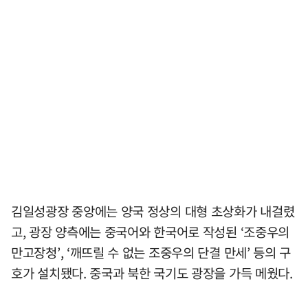
김일성광장 중앙에는 양국 정상의 대형 초상화가 내걸렸
고, 광장 양측에는 중국어와 한국어로 작성된 ‘조중우의
만고장청’, ‘깨뜨릴 수 없는 조중우의 단결 만세’ 등의 구
호가 설치됐다. 중국과 북한 국기도 광장을 가득 메웠다.