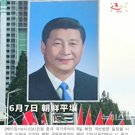
[베이징=뉴시스] 시진핑 중국 국가주석이 8일 북한 국빈방문 일정을 시
작한 가운데 김정은 북한 국무위원장이 평양 김일성광장에서 시 주석