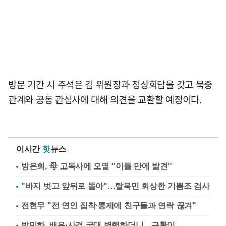
방문 기간 시 주석은 김 위원장과 정상회담을 갖고 북중
관계와 공동 관심사에 대해 의견을 교환할 예정이다.
이시간
핫
뉴스
방은희, 母 고독사에 오열 "이틀 만에 발견"
"바지 벗고 앞뒤로 돌아"…탈북민 회상한 기쁨조 검사
전현무 "전 연인 집착·통제에 친구들과 연락 끊겨"
박민하, 배우·사격 국대 병행하더니…근황이