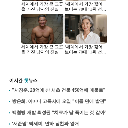
이시간
핫
뉴스
"서장훈, 28억에 산 서초 건물 450억에 매물로"
방은희, 어머니 고독사에 오열 "이틀 만에 발견"
백혈병 재발 최성원 "치료가 날 죽이는 것 같아"
'서준맘' 박세미, 연하 남친과 열애