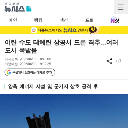
메인
랭킹
섹션
포토
이란 수도 테헤란 상공서 드론 격추…여러
도시 폭발음
기사등록
2026/06/08 18:43:00
가
가
최종수정
2026/06/08 19:32:25
구글에서 선호하는 매체로 추가
양측 에너지 시설 및 군기지 상호 공격 후