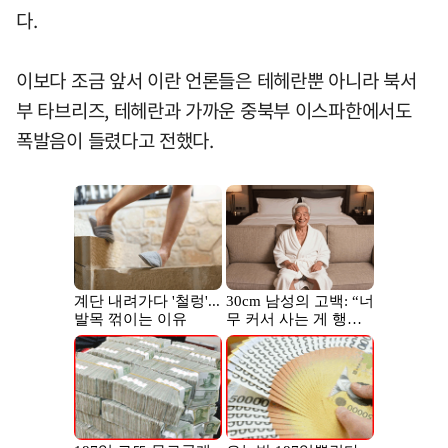
다.
이보다 조금 앞서 이란 언론들은 테헤란뿐 아니라 북서
부 타브리즈, 테헤란과 가까운 중북부 이스파한에서도
폭발음이 들렸다고 전했다.