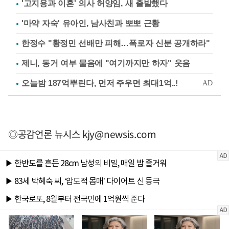
'고지용과 이혼' 의사 허양임, 새 출발했다
'마약 자숙' 유아인, 남사친과 뽀뽀 근황
한정수 "황정민 선배만 피해…폭로자 신분 공개하라"
제니, 동거 여부 물음에 "여기까지만 하자" 웃음
◎공감언론 뉴시스
kjy@newsis.com