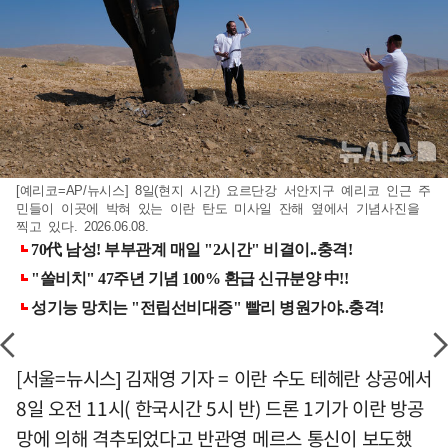
[예리코=AP/뉴시스] 8일(현지 시간) 요르단강 서안지구 예리코 인근 주
민들이 이곳에 박혀 있는 이란 탄도 미사일 잔해 옆에서 기념사진을
찍고 있다. 2026.06.08.
[서울=뉴시스] 김재영 기자 = 이란 수도 테헤란 상공에서
8일 오전 11시( 한국시간 5시 반) 드론 1기가 이란 방공
망에 의해 격추되었다고 반관영 메르스 통신이 보도했