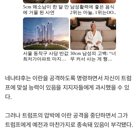
네나탸후는 이란을 공격하도록 명령하면서 자신이 트럼
프에 맞설 능력이 있음을 지지자들에게 과시했을 수 있
다.
그러나 트럼프의 압박에 이란 공격을 중단하면서 그가
트럼프에게 예전과 마찬가지로 종속돼 있음이 부각됐다.