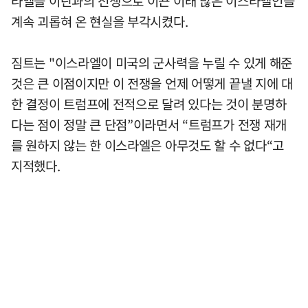
라엘을 이란과의 전쟁으로 이끈 이래 많은 이스라엘인을
계속 괴롭혀 온 현실을 부각시켰다.
짐트는 "이스라엘이 미국의 군사력을 누릴 수 있게 해준
것은 큰 이점이지만 이 전쟁을 언제 어떻게 끝낼 지에 대
한 결정이 트럼프에 전적으로 달려 있다는 것이 분명하
다는 점이 정말 큰 단점”이라면서 “트럼프가 전쟁 재개
를 원하지 않는 한 이스라엘은 아무것도 할 수 없다“고
지적했다.