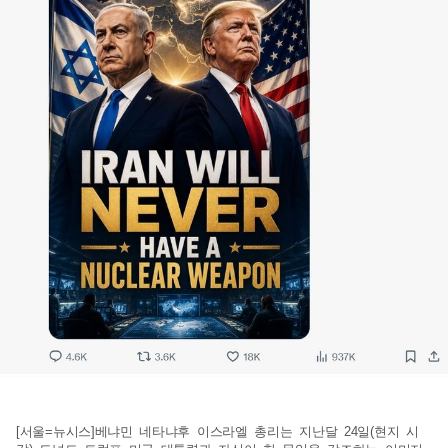
[서울=뉴시스]베냐민 네타냐후 이스라엘 총리는 지난달 24일(현지 시