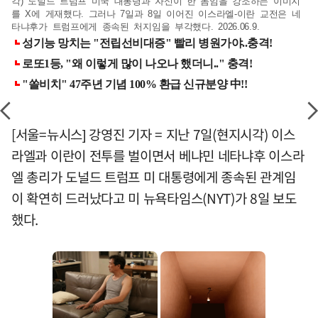
각) 도널드 트럼프 미국 대통령과 자신이 한 몸임을 강조하는 이미지
를 X에 게재했다. 그러나 7일과 8일 이어진 이스라엘-이란 교전은 네
타냐후가 트럼프에게 종속된 처지임을 부각했다. 2026.06.9.
[서울=뉴시스] 강영진 기자 = 지난 7일(현지시각) 이스
라엘과 이란이 전투를 벌이면서 베냐민 네타냐후 이스라
엘 총리가 도널드 트럼프 미 대통령에게 종속된 관계임
이 확연히 드러났다고 미 뉴욕타임스(NYT)가 8일 보도
했다.