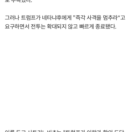
그러나 트럼프가 네타냐후에게 ”즉각 사격을 멈추라“고
요구하면서 전투는 확대되지 않고 빠르게 종료됐다.