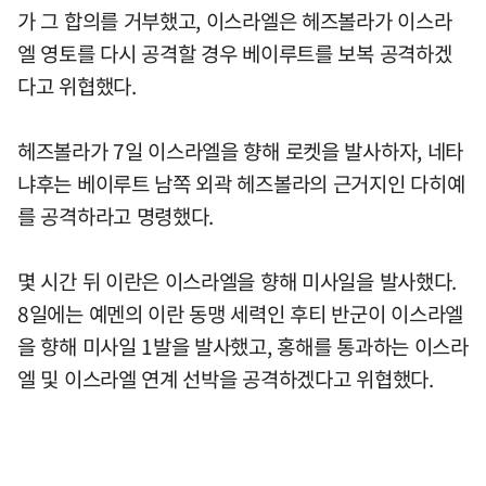
가 그 합의를 거부했고, 이스라엘은 헤즈볼라가 이스라
엘 영토를 다시 공격할 경우 베이루트를 보복 공격하겠
다고 위협했다.
헤즈볼라가 7일 이스라엘을 향해 로켓을 발사하자, 네타
냐후는 베이루트 남쪽 외곽 헤즈볼라의 근거지인 다히예
를 공격하라고 명령했다.
몇 시간 뒤 이란은 이스라엘을 향해 미사일을 발사했다.
8일에는 예멘의 이란 동맹 세력인 후티 반군이 이스라엘
을 향해 미사일 1발을 발사했고, 홍해를 통과하는 이스라
엘 및 이스라엘 연계 선박을 공격하겠다고 위협했다.