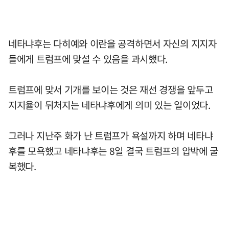
네타냐후는 다히예와 이란을 공격하면서 자신의 지지자
들에게 트럼프에 맞설 수 있음을 과시했다.
트럼프에 맞서 기개를 보이는 것은 재선 경쟁을 앞두고
지지율이 뒤처지는 네타냐후에게 의미 있는 일이었다.
그러나 지난주 화가 난 트럼프가 욕설까지 하며 네타냐
후를 모욕했고 네타냐후는 8일 결국 트럼프의 압박에 굴
복했다.