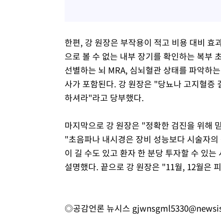
한편, 강 원장은 부작용이 적고 비용 대비 효
으로 볼 수 없는 내부 장기를 확인하는 복부 
선별하는 뇌 MRA, 심뇌혈관 상태를 파악하는
사가 포함된다. 강 원장은 "당뇨나 고지혈증
하셔라"라고 당부했다.
마지막으로 강 원장은 "정확한 검진을 위해 
"초음파나 내시경은 장비 성능보다 시술자의 
이 길 수도 있고 환자 한 분당 투자할 수 있
설명했다. 끝으로 강 원장은 "11월, 12월은
◎공감언론 뉴시스
gjwnsgml5330@newsi