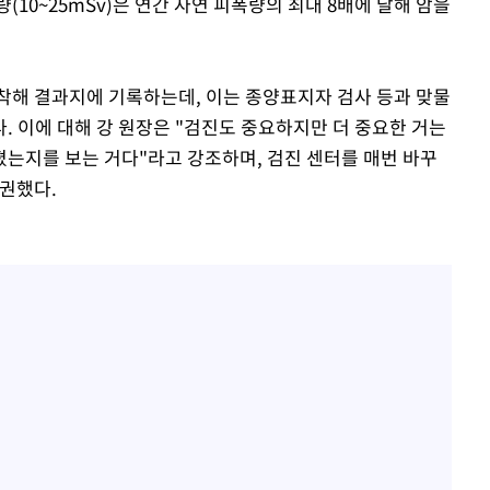
폭량(10~25mSv)은 연간 자연 피폭량의 최대 8배에 달해 암을
착해 결과지에 기록하는데, 이는 종양표지자 검사 등과 맞물
. 이에 대해 강 원장은 "검진도 중요하지만 더 중요한 거는
는지를 보는 거다"라고 강조하며, 검진 센터를 매번 바꾸
 권했다.