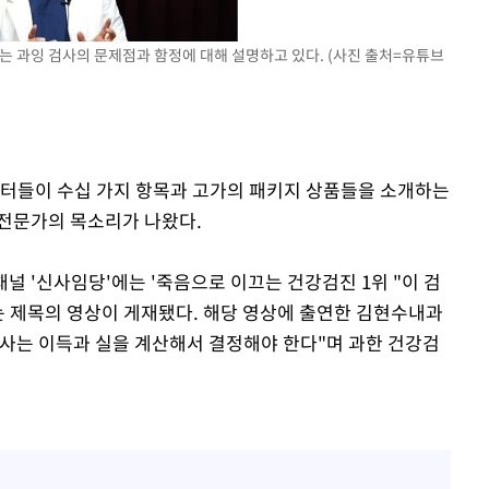
있는 과잉 검사의 문제점과 함정에 대해 설명하고 있다. (사진 출처=유튜브
어"
·당황'
'
 혐의
센터들이 수십 가지 항목과 고가의 패키지 상품들을 소개하는
 전문가의 목소리가 나왔다.
포착
 채널 '신사임당'에는 '죽음으로 이끄는 건강검진 1위 "이 검
라 격파
는 제목의 영상이 게재됐다. 해당 영상에 출연한 김현수내과
다"
사는 이득과 실을 계산해서 결정해야 한다"며 과한 건강검