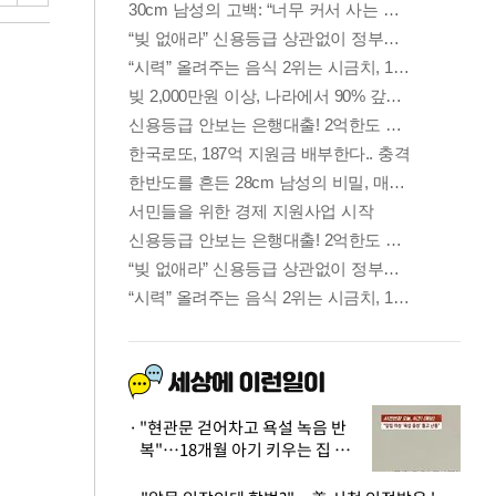
"현관문 걷어차고 욕설 녹음 반
복"…18개월 아기 키우는 집 뒤
흔든 '앞집의 비극'