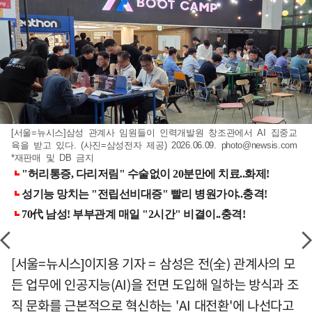
[서울=뉴시스]삼성 관계사 임원들이 인력개발원 창조관에서 AI 집중교
육을 받고 있다. (사진=삼성전자 제공) 2026.06.09.
photo@newsis.com
*재판매 및 DB 금지
[서울=뉴시스]이지용 기자 = 삼성은 전(全) 관계사의 모
든 업무에 인공지능(AI)을 전면 도입해 일하는 방식과 조
직 문화를 근본적으로 혁신하는 'AI 대전환'에 나선다고