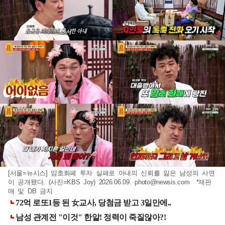
[서울=뉴시스] 암호화폐 투자 실패로 아내의 신뢰를 잃은 남성의 사연
이 공개됐다. (사진=KBS Joy) 2026.06.09.
photo@newsis.com
*재판
매 및 DB 금지