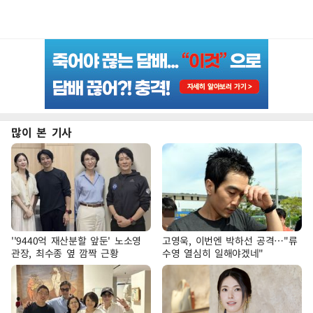
많이 본 기사
''9440억 재산분할 앞둔' 노소영
고영욱, 이번엔 박하선 공격…"류
관장, 최수종 옆 깜짝 근황
수영 열심히 일해야겠네"