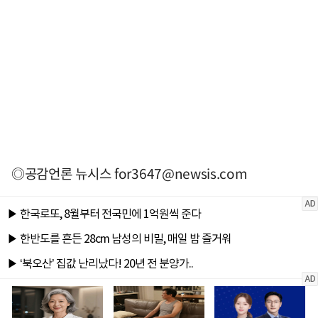
◎공감언론 뉴시스
for3647@newsis.com