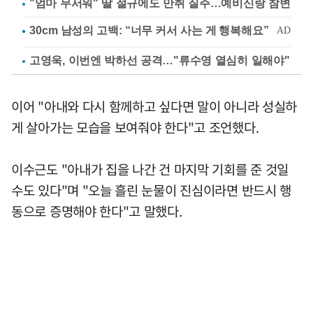
"엄마 무서워" 딸 절규에도 만취 질주…예비신랑 참변
고영욱, 이번엔 박하선 공격…"류수영 열심히 일해야"
이어 "아내와 다시 함께하고 싶다면 말이 아니라 성실하
게 살아가는 모습을 보여줘야 한다"고 조언했다.
이수근도 "아내가 집을 나간 건 마지막 기회를 준 것일
수도 있다"며 "오늘 흘린 눈물이 진심이라면 반드시 행
동으로 증명해야 한다"고 말했다.