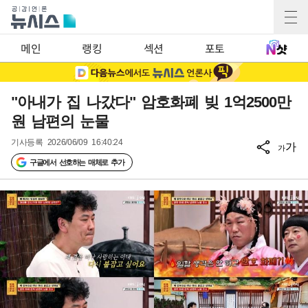
메인
랭킹
섹션
포토
"아내가 집 나갔다" 암호화폐 빚 1억2500만
원 남편의 눈물
기사등록
2026/06/09 16:40:24
가
가
구글에서 선호하는 매체로 추가