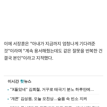
이에 서장훈은 "아내가 지금까지 엄청나게 기다려준
것"이라며 "계속 용서해줬는데도 같은 잘못을 반복한 건
결국 본인"이라고 지적했다.
이시간
핫
뉴스
"X돌았네" 김희철, 거꾸로 태극기 분노 하루만에…
'개콘' 김성원, 오늘 모친상…슬픔 속 빈소 지켜