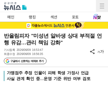
메인
랭킹
섹션
포토
반올림피자 "미성년 알바생 상대 부적절 언
행 유감…관리 책임 강화"
기사등록
2026/06/09 16:53:47
가
가
최종수정
2026/06/09 16:56:35
구글에서 선호하는 매체로 추가
가맹점주 추정 인물이 피해 학생 가정사 언급
사실 관계 확인 중…운영 기준 위반 여부 검토