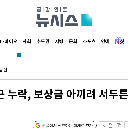
IT·바이오
사회
수도권
지방
문화
스포츠
연예
동산
근 누락, 보상금 아끼려 서두
구글에서 선호하는 매체로 추가