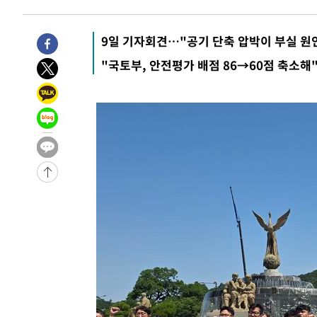
9일 기자회견…"공기 단축 압박이 부실 원
"국토부, 안전평가 배점 86→60점 축소해