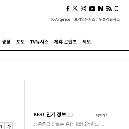
시, 스마트폰 액세서리에
NFC 더했다
K-Artprice
프라임뉴시스
위클리뉴시스
광장
포토
TV뉴시스
제휴 콘텐츠
제보
른