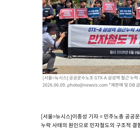
[서울=뉴시스] 공공운수노조 GTX-A 삼성역 철근 누락
2026.06.09.
photo@newsis.com
*재판매 및 DB 
[서울=뉴시스]이종성 기자 = 민주노총 공공
누락 사태의 원인으로 민자철도의 구조적 결함