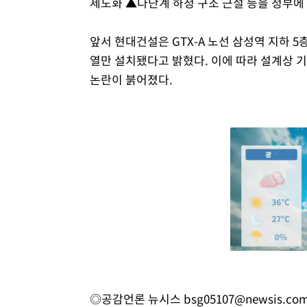
제도화 ▲다단계 하청 구조 근절 등을 정부에
앞서 현대건설은 GTX-A 노선 삼성역 지하 
열만 설치됐다고 밝혔다. 이에 따라 설계상 기
논란이 붉어졌다.
◎공감언론 뉴시스
bsg05107@newsis.co