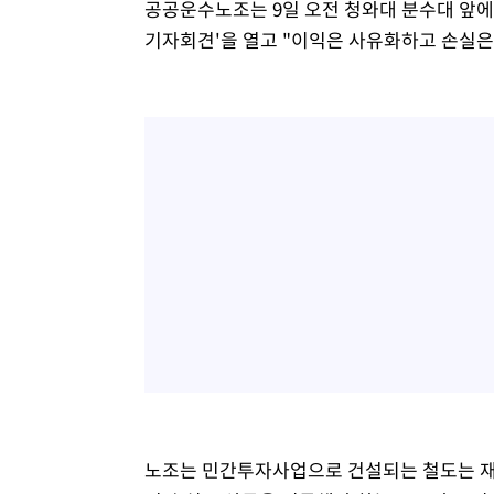
공공운수노조는 9일 오전 청와대 분수대 앞에서
기자회견'을 열고 "이익은 사유화하고 손실은
노조는 민간투자사업으로 건설되는 철도는 재