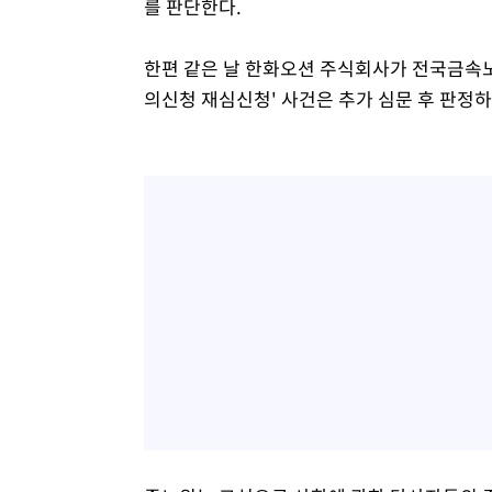
를 판단한다.
한편 같은 날 한화오션 주식회사가 전국금속
의신청 재심신청' 사건은 추가 심문 후 판정하