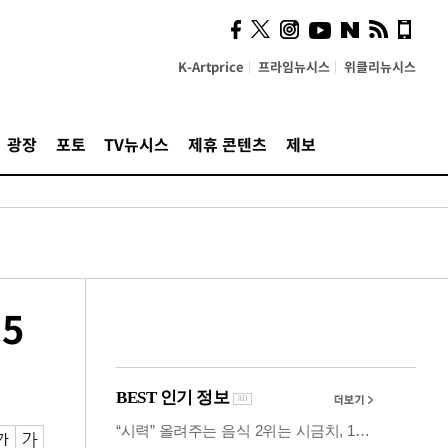
시, 스마트폰 액세서리에
NFC 더했다
K-Artprice
프라임뉴시스
위클리뉴시스
광장
포토
TV뉴시스
제휴 콘텐츠
제보
5