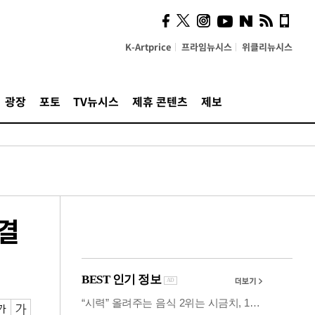
시, 스마트폰 액세서리에
NFC 더했다
K-Artprice
프라임뉴시스
위클리뉴시스
광장
포토
TV뉴시스
제휴 콘텐츠
제보
비결