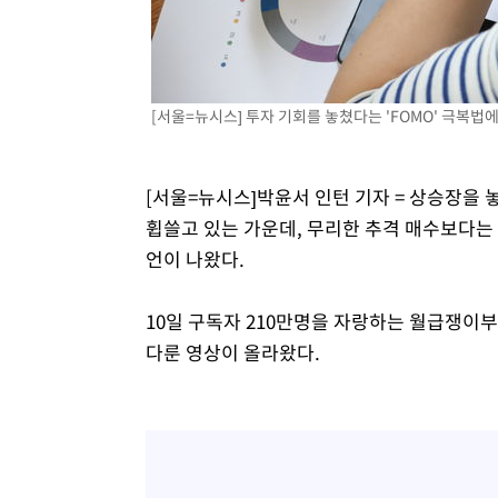
[서울=뉴시스] 투자 기회를 놓쳤다는 'FOMO' 극복법
[서울=뉴시스]박윤서 인턴 기자 = 상승장을 
휩쓸고 있는 가운데, 무리한 추격 매수보다는
언이 나왔다.
10일 구독자 210만명을 자랑하는 월급쟁이
다룬 영상이 올라왔다.