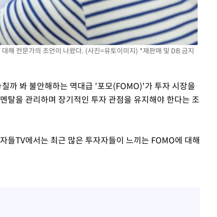
에 대해 전문가의 조언이 나왔다. (사진=유토이미지) *재판매 및 DB 금지
놓칠까 봐 불안해하는 역대급 '포모(FOMO)'가 투자 시장을
 멘탈을 관리하며 장기적인 투자 관점을 유지해야 한다는 조
부자들TV에서는 최근 많은 투자자들이 느끼는 FOMO에 대해