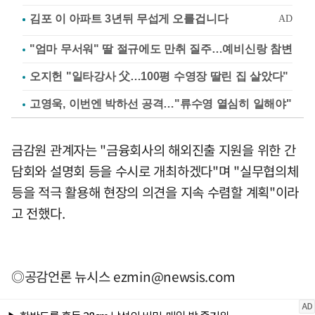
"엄마 무서워" 딸 절규에도 만취 질주…예비신랑 참변
오지헌 "일타강사 父…100평 수영장 딸린 집 살았다"
고영욱, 이번엔 박하선 공격…"류수영 열심히 일해야"
금감원 관계자는 "금융회사의 해외진출 지원을 위한 간
담회와 설명회 등을 수시로 개최하겠다"며 "실무협의체
등을 적극 활용해 현장의 의견을 지속 수렴할 계획"이라
고 전했다.
◎공감언론 뉴시스
ezmin@newsis.com