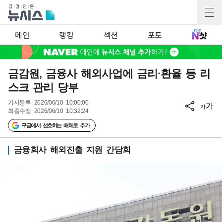
메인
랭킹
섹션
포토
금감원, 금융사 해외사업에 금리·환율 등 리
스크 관리 당부
기사등록
2026/06/10 10:00:00
가
가
최종수정
2026/06/10 10:32:24
구글에서 선호하는 매체로 추가
금융회사 해외진출 지원 간담회