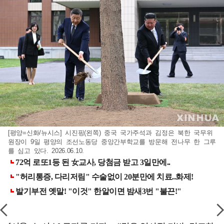
[평양=신화/뉴시스] 시진핑(왼쪽) 중국 국가주석과 김정은 북한 국무위
원장이 9일 평양의 조선노동당 중앙간부학교를 방문해 전나무 한 그루
를 심고 있다. 2026.06.10.