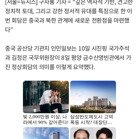
[서울=뉴시스] 구자룡 기자 = “깊은 역사적 기반, 견고한
정치적 토대, 그리고 강한 정서적 유대를 특징으로 한 이
번 회담은 중국과 북한 관계에 새로운 전환점을 마련했
다”
중국 공산당 기관지 인민일보는 10일 시진핑 국가주석
과 김정은 국무위원장이 8일 평양 금수산영빈관에서 가
진 정상회담의 의미를 이렇게 요약했다.