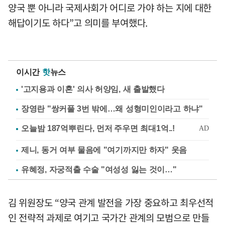
양국 뿐 아니라 국제사회가 어디로 가야 하는 지에 대한
해답이기도 하다”고 의미를 부여했다.
이시간
핫
뉴스
'고지용과 이혼' 의사 허양임, 새 출발했다
장영란 "쌍커풀 3번 밖에…왜 성형미인이라고 하냐"
제니, 동거 여부 물음에 "여기까지만 하자" 웃음
유혜정, 자궁적출 수술 "여성성 잃는 것이…"
김 위원장도 “양국 관계 발전을 가장 중요하고 최우선적
인 전략적 과제로 여기고 국가간 관계의 모범으로 만들