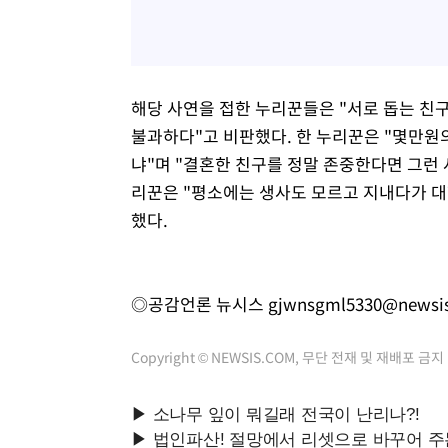
해당 사연을 접한 누리꾼들은 "서로 돕는 친구
불과하다"고 비판했다. 한 누리꾼은 "몇만원
냐"며 "결혼한 친구를 정말 존중한다면 그런 
리꾼은 "평소에는 생사도 모르고 지내다가 대
했다.
◎공감언론 뉴시스
gjwnsgml5330@newsi
Copyright © NEWSIS.COM, 무단 전재 및 재배포 금지