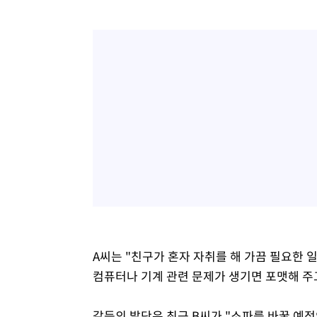
A씨는 "친구가 혼자 자취를 해 가끔 필요한 
컴퓨터나 기계 관련 문제가 생기면 포맷해 주
갈등의 발단은 최근 B씨가 "소파를 바꿀 예