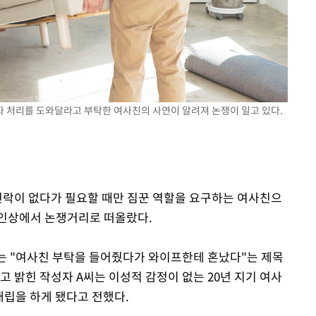
황'
의
파 처리를 도와달라고 부탁한 여사친의 사연이 알려져 논쟁이 일고 있다.
 격파
다"
 연락이 없다가 필요할 때만 짐꾼 역할을 요구하는 여사친으
라인상에서 논쟁거리로 떠올랐다.
에는 "여사친 부탁을 들어줬다가 와이프한테 혼났다"는 제목
고 밝힌 작성자 A씨는 이성적 감정이 없는 20년 지기 여사
대립을 하게 됐다고 전했다.