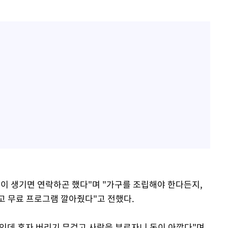
일이 생기면 연락하곤 했다"며 "가구를 조립해야 한다든지,
고 무료 프로그램 깔아줬다"고 전했다.
정인데 혼자 버리기 무겁고 사람을 부르자니 돈이 아깝다"며