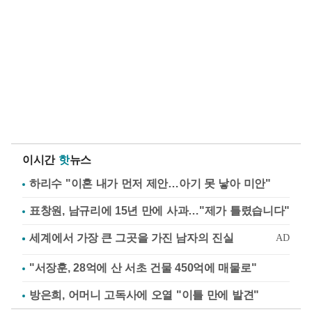
이시간
핫
뉴스
하리수 "이혼 내가 먼저 제안…아기 못 낳아 미안"
표창원, 남규리에 15년 만에 사과…"제가 틀렸습니다"
"서장훈, 28억에 산 서초 건물 450억에 매물로"
방은희, 어머니 고독사에 오열 "이틀 만에 발견"