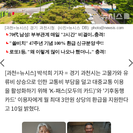
[과천=뉴시스] 경기 과천시청. (사진=뉴시스 DB).
photo@newsis.com
[과천=뉴시스] 박석희 기자 = 경기 과천시는 고물가와 유
류비 상승으로 인한 교통비 부담을 덜고 대중교통 이용
을 활성화하기 위해 'K-패스(모두의 카드)'와 '기후동행
카드' 이용자에게 월 최대 3만원 상당의 환급을 지원한다
고 10일 밝혔다.