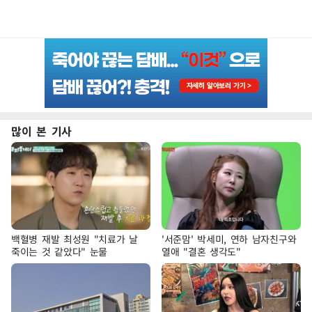
많이 본 기사
백혈병 재발 최성원 "치료가 날
'서준맘' 박세미, 연하 남자친구와
죽이는 것 같았다" 눈물
열애 "결혼 생각도"