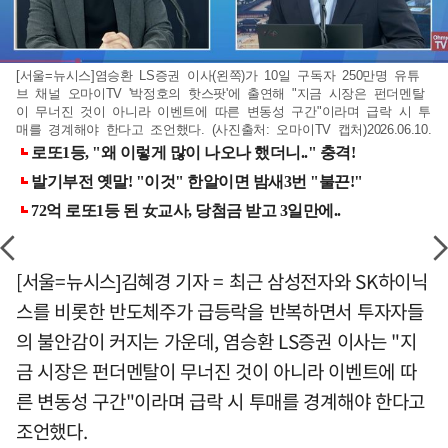
[서울=뉴시스]염승환 LS증권 이사(왼쪽)가 10일 구독자 250만명 유튜
브 채널 오마이TV '박정호의 핫스팟'에 출연해 "지금 시장은 펀더멘탈
이 무너진 것이 아니라 이벤트에 따른 변동성 구간"이라며 급락 시 투
매를 경계해야 한다고 조언했다. (사진출처: 오마이TV 캡처)2026.06.10.
[서울=뉴시스]김혜경 기자 = 최근 삼성전자와 SK하이닉
스를 비롯한 반도체주가 급등락을 반복하면서 투자자들
의 불안감이 커지는 가운데, 염승환 LS증권 이사는 "지
금 시장은 펀더멘탈이 무너진 것이 아니라 이벤트에 따
른 변동성 구간"이라며 급락 시 투매를 경계해야 한다고
조언했다.