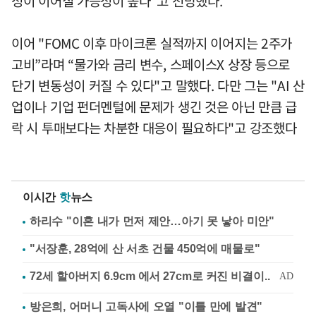
성이 이어질 가능성이 높다"고 전망했다.
이어 "FOMC 이후 마이크론 실적까지 이어지는 2주가
고비”라며 “물가와 금리 변수, 스페이스X 상장 등으로
단기 변동성이 커질 수 있다"고 말했다. 다만 그는 "AI 산
업이나 기업 펀더멘털에 문제가 생긴 것은 아닌 만큼 급
락 시 투매보다는 차분한 대응이 필요하다"고 강조했다
이시간
핫
뉴스
하리수 "이혼 내가 먼저 제안…아기 못 낳아 미안"
"서장훈, 28억에 산 서초 건물 450억에 매물로"
방은희, 어머니 고독사에 오열 "이틀 만에 발견"