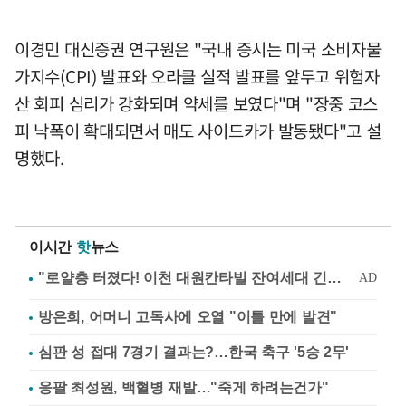
이경민 대신증권 연구원은 "국내 증시는 미국 소비자물
가지수(CPI) 발표와 오라클 실적 발표를 앞두고 위험자
산 회피 심리가 강화되며 약세를 보였다"며 "장중 코스
피 낙폭이 확대되면서 매도 사이드카가 발동됐다"고 설
명했다.
이시간
핫
뉴스
방은희, 어머니 고독사에 오열 "이틀 만에 발견"
심판 성 접대 7경기 결과는?…한국 축구 '5승 2무'
응팔 최성원, 백혈병 재발…"죽게 하려는건가"