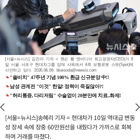
[서울=뉴시스] 김진아 기자 = 젠슨 황 엔비디아 최고경영자(CEO)가 8
일 서울 서초구 현대차그룹 양재 사옥에서 4족 보행로봇 스팟(Spot)에
사인하고 있다. 2026.06.08.
bluesoda@newsis.com
[서울=뉴시스]송혜리 기자 = 현대차가 10일 역대급 변동
성 장세 속에 장중 60만원선을 내줬다가 가까스로 회복
하며 거래를 마쳤다.