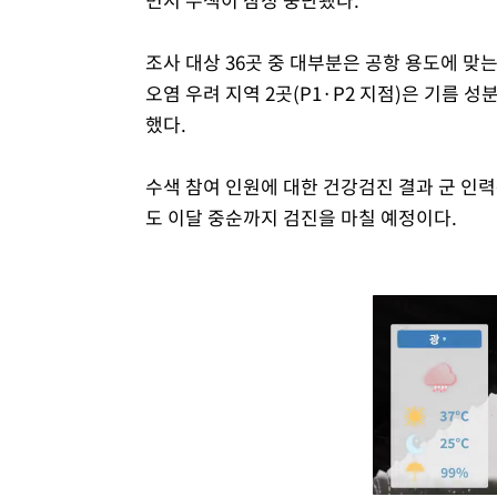
조사 대상 36곳 중 대부분은 공항 용도에 맞
오염 우려 지역 2곳(P1·P2 지점)은 기름 
했다.
수색 참여 인원에 대한 건강검진 결과 군 인력
도 이달 중순까지 검진을 마칠 예정이다.