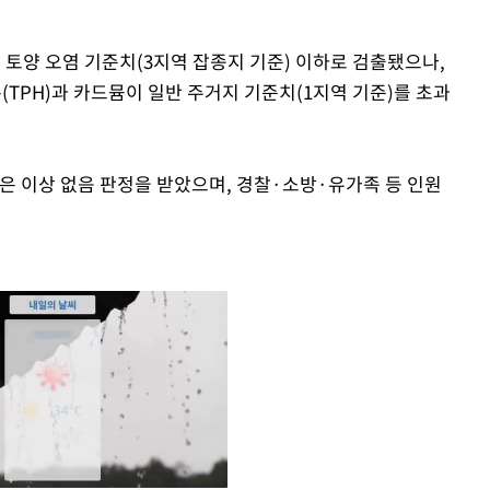
는 토양 오염 기준치(3지역 잡종지 기준) 이하로 검출됐으나,
성분(TPH)과 카드뮴이 일반 주거지 기준치(1지역 기준)를 초과
은 이상 없음 판정을 받았으며, 경찰·소방·유가족 등 인원