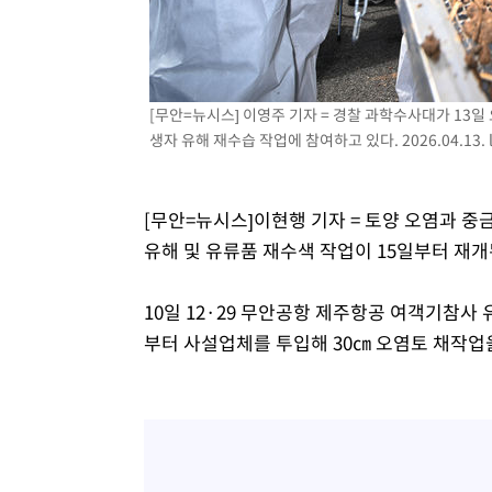
[무안=뉴시스] 이영주 기자 = 경찰 과학수사대가 13일
생자 유해 재수습 작업에 참여하고 있다. 2026.04.13.
[무안=뉴시스]이현행 기자 = 토양 오염과 중금
유해 및 유류품 재수색 작업이 15일부터 재개
10일 12·29 무안공항 제주항공 여객기참사
부터 사설업체를 투입해 30㎝ 오염토 채작업