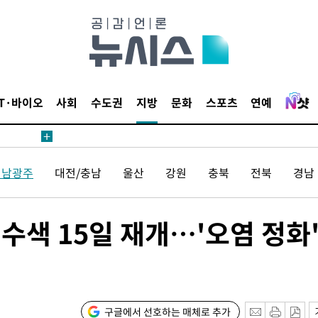
해 불가피"
등 압수수
월 중 예
IT·바이오
사회
수도권
지방
문화
스포츠
연예
장
전남광주
대전/충남
울산
강원
충북
전북
경남
 구축
재수색 15일 재개…'오염 정화
 마감 다
어려워" 취
무부 대변인
꺾인다"
구글에서 선호하는 매체로 추가
 위협"