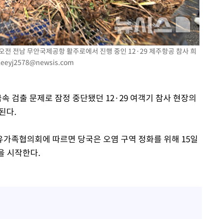
 오전 전남 무안국제공항 활주로에서 진행 중인 12·29 제주항공 참사 희
leeyj2578@newsis.com
속 검출 문제로 잠정 중단됐던 12·29 여객기 참사 현장의
된다.
 유가족협의회에 따르면 당국은 오염 구역 정화를 위해 15일
을 시작한다.