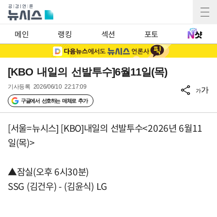
메인
랭킹
섹션
포토
[KBO 내일의 선발투수]6월11일(목)
기사등록
2026/06/10 22:17:09
가
가
구글에서 선호하는 매체로 추가
[서울=뉴시스] [KBO]내일의 선발투수<2026년 6월11
일(목)>
▲잠실(오후 6시30분)
SSG (김건우) - (김윤식) LG