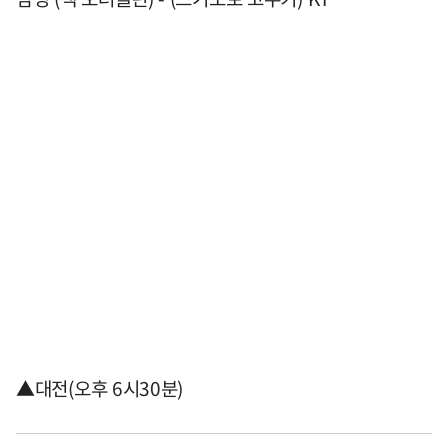
▲대전(오후 6시30분)