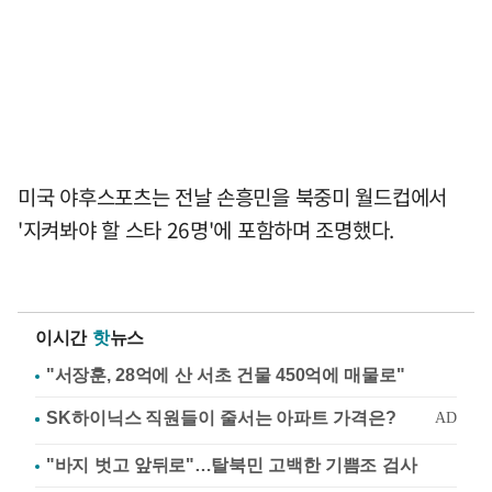
미국 야후스포츠는 전날 손흥민을 북중미 월드컵에서
'지켜봐야 할 스타 26명'에 포함하며 조명했다.
이시간
핫
뉴스
"서장훈, 28억에 산 서초 건물 450억에 매물로"
"바지 벗고 앞뒤로"…탈북민 고백한 기쁨조 검사