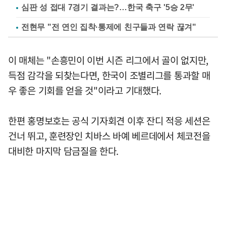
심판 성 접대 7경기 결과는?…한국 축구 '5승 2무'
전현무 "전 연인 집착·통제에 친구들과 연락 끊겨"
이 매체는 "손흥민이 이번 시즌 리그에서 골이 없지만,
득점 감각을 되찾는다면, 한국이 조별리그를 통과할 매
우 좋은 기회를 얻을 것"이라고 기대했다.
한편 홍명보호는 공식 기자회견 이후 잔디 적응 세션은
건너 뛰고, 훈련장인 치바스 바예 베르데에서 체코전을
대비한 마지막 담금질을 한다.