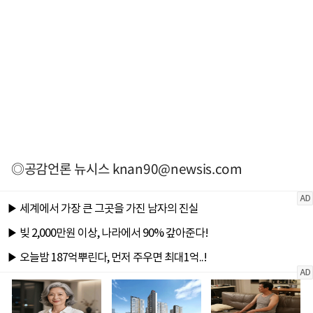
◎공감언론 뉴시스
knan90@newsis.com