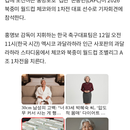
컵에 도전하는 홍명보호 '캡틴' 손흥민(LAFC)이 2026
북중미 월드컵 체코와의 1차전 대표 선수로 기자회견에
참석한다.
홍명보 감독이 지휘하는 한국 축구대표팀은 12일 오전
11시(한국 시간) 멕시코 과달라하라 인근 사포판의 과달
라하라 스타디움에서 체코와 북중미 월드컵 조별리그 A
조 1차전을 치른다.