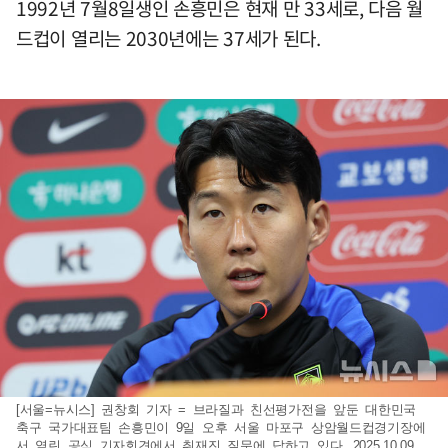
1992년 7월8일생인 손흥민은 현재 만 33세로, 다음 월
드컵이 열리는 2030년에는 37세가 된다.
[서울=뉴시스] 권창회 기자 = 브라질과 친선평가전을 앞둔 대한민국
축구 국가대표팀 손흥민이 9일 오후 서울 마포구 상암월드컵경기장에
서 열린 공식 기자회견에서 취재진 질문에 답하고 있다. 2025.10.09.