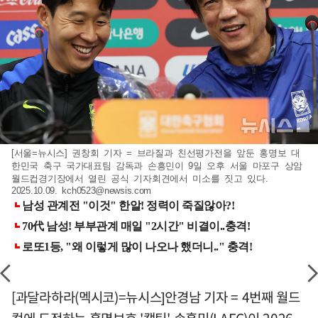
[서울=뉴시스] 권창회 기자 = 브라질과 친선평가전을 앞둔 홍명보 대
한민국 축구 국가대표팀 감독과 손흥민이 9일 오후 서울 마포구 상암
월드컵경기장에서 열린 공식 기자회견에서 미소를 짓고 있다.
2025.10.09.
kch0523@newsis.com
[과달라하라(멕시코)=뉴시스]안경남 기자 = 4번째 월드