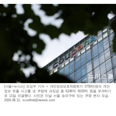
[서울=뉴시스] 조성우 기자 = 개인정보보호위원회가 3750만명의 개인
정보 유출 사고를 낸 쿠팡에 과징금 총 6246억 8100억 원을 부과하기
로 11일 의결했다. 사진은 이날 서울 송파구에 있는 쿠팡 본사 모습.
2026.06.11.
xconfind@newsis.com