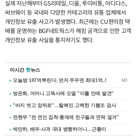
실제 지난해부터 GS리테일, 디올, 루이비통, 아디다스,
써브웨이 등 국내외 다양한 카테고리의 유통 업체에서
개인정보 유출 사고가 발생했다. 최근에는 CU편의점 택
배를 운영하는 BGF네트웍스가 해킹 공격으로 인한 고객
개인정보 유출 사실을 통지하기도 했다.
이시간
핫
뉴스
방은희, 어머니 고독사에 오열 "이틀 만에 발견"
"바지 벗고 앞뒤로"…탈북민 고백한 기쁨조 검사
전현무 "전 연인 집착·통제에 친구들과 연락 끊겨"
박민하, 배우·사격 국대 병행하더니…근황이