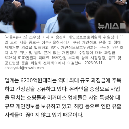
[서울=뉴시스] 조수정 기자 = 송경희 개인정보보호위원회 위원장이 11
일 오전 서울 종로구 정부서울청사에서 쿠팡 개인정보 유출 및 침해
제재처분 의결을 발표하고 있다. 개인정보보호위원회는 쿠팡의 안전조
치 의무 위반 및 법적 근거 없는 개인정보 수집등에 대해 과징금
6246억 8100만원과 과태료 1680만원 부과와 함께 시정명령, 공표 및
공표명령 등을 위원회 전체회의에서 의결했다. 2026.06.11.
chocrystal@newsis.com
업계는 6200억원대라는 역대 최대 규모 과징금에 주목
하고 긴장감을 공유하고 있다. 온라인을 중심으로 사업
을 펼치는 쇼핑몰과 이커머스 업체들은 사업 특성상 대
규모 개인정보를 보유하고 있고, 해킹 등으로 인한 유출
사례들이 끊이지 않고 있기 때문이다.