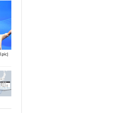
pic]
청와대 일주일
사진으로 보는 