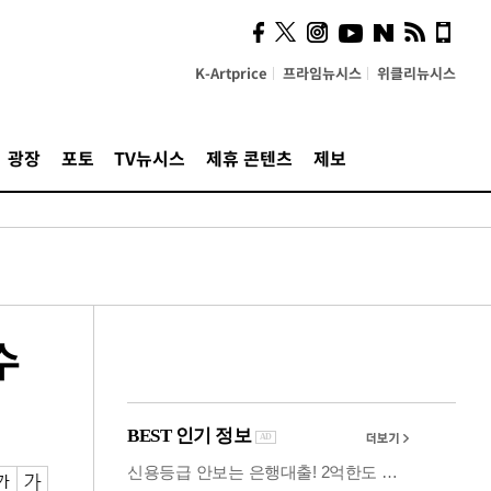
시, 스마트폰 액세서리에
NFC 더했다
K-Artprice
프라임뉴시스
위클리뉴시스
광장
포토
TV뉴시스
제휴 콘텐츠
제보
수