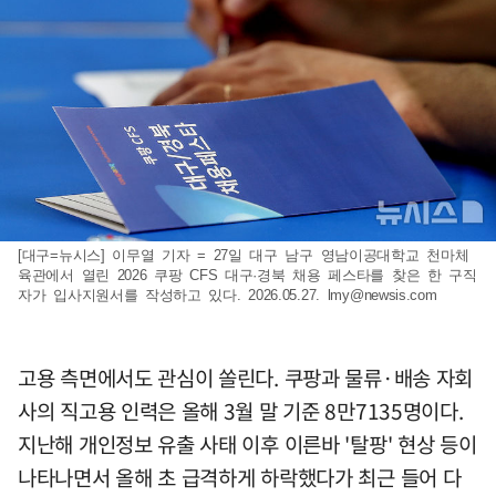
[대구=뉴시스] 이무열 기자 = 27일 대구 남구 영남이공대학교 천마체
육관에서 열린 2026 쿠팡 CFS 대구·경북 채용 페스타를 찾은 한 구직
자가 입사지원서를 작성하고 있다. 2026.05.27.
lmy@newsis.com
고용 측면에서도 관심이 쏠린다. 쿠팡과 물류·배송 자회
사의 직고용 인력은 올해 3월 말 기준 8만7135명이다.
지난해 개인정보 유출 사태 이후 이른바 '탈팡' 현상 등이
나타나면서 올해 초 급격하게 하락했다가 최근 들어 다