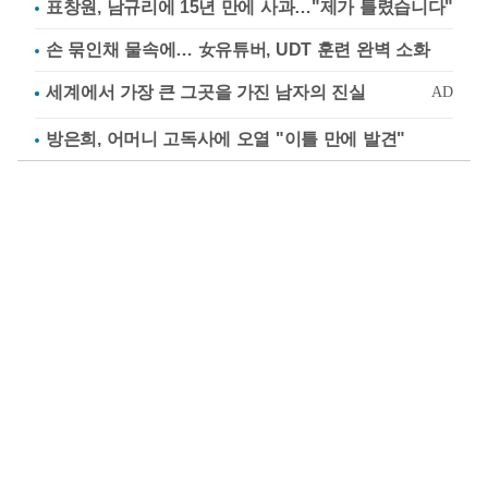
표창원, 남규리에 15년 만에 사과…"제가 틀렸습니다"
손 묶인채 물속에… 女유튜버, UDT 훈련 완벽 소화
방은희, 어머니 고독사에 오열 "이틀 만에 발견"