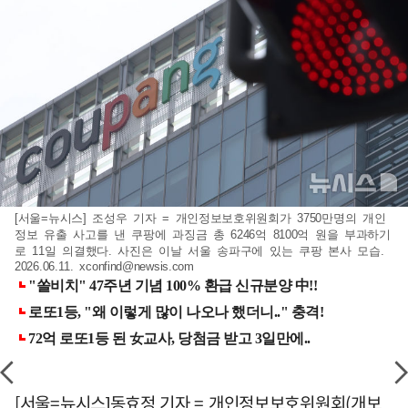
[서울=뉴시스] 조성우 기자 = 개인정보보호위원회가 3750만명의 개인
정보 유출 사고를 낸 쿠팡에 과징금 총 6246억 8100억 원을 부과하기
로 11일 의결했다. 사진은 이날 서울 송파구에 있는 쿠팡 본사 모습.
2026.06.11.
xconfind@newsis.com
[서울=뉴시스]동효정 기자 = 개인정보보호위원회(개보