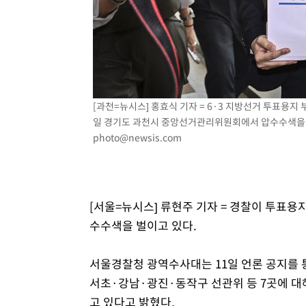
[과천=뉴시스] 홍효식 기자 = 6·3 지방선거 투표용
일 경기도 과천시 중앙선거관리위원회에서 압수수색을 하기 
photo@newsis.com
[서울=뉴시스] 류현주 기자 = 경찰이 투표용
수수색을 벌이고 있다.
서울경찰청 광역수사대는 11일 언론 공지를 
서초·강남·광진·동작구 선관위 등 7곳에 대
고 있다고 밝혔다.