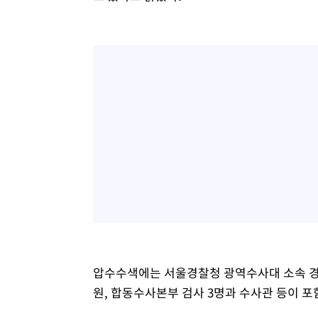
압수수색에는 서울경찰청 광역수사대 소속 경
원, 합동수사본부 검사 3명과 수사관 등이 포