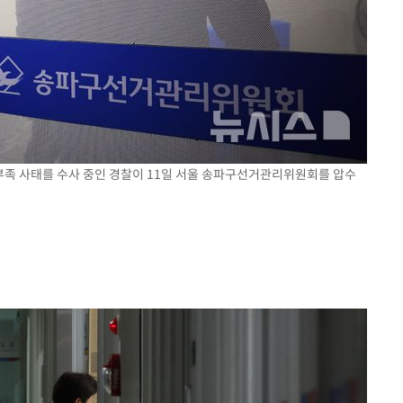
지 부족 사태를 수사 중인 경찰이 11일 서울 송파구선거관리위원회를 압수