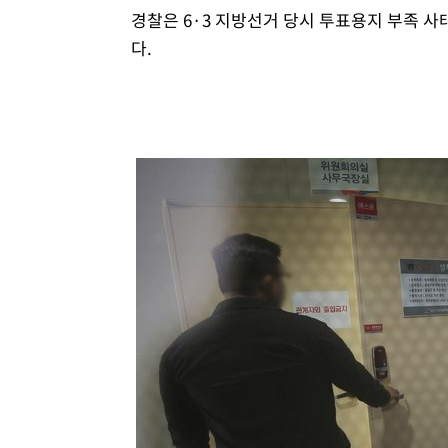
경찰은 6·3 지방선거 당시 투표용지 부족 사
다.