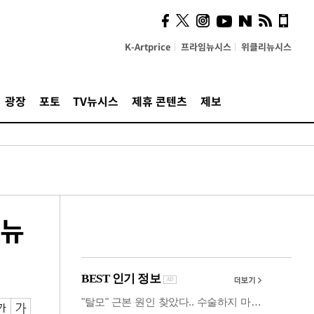
사이 해답 찾았죠"…알을
깨고 나온 '초자아'
K-Artprice
프라임뉴시스
위클리뉴시스
광장
포토
TV뉴시스
제휴 콘텐츠
제보
[뉴