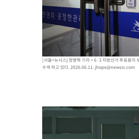
[서울=뉴시스] 정병혁 기자 = 6·3 지방선거 투표용
수색 하고 있다. 2026.06.11.
jhope@newsis.com