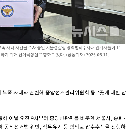
지 부족 사태 사건을 수사 중인 서울경찰청 광역범죄수사대 관계자들이 11
위해 선거국장실로 향하고 있다. (공동취재) 2026.06.11.
지 부족 사태와 관련해 중앙선거관리위원회 등 7곳에 대한 압
통해 이날 오전 9시부터 중앙선관위를 비롯한 서울시, 송파·
해 공직선거법 위반, 직무유기 등 혐의로 압수수색을 진행하