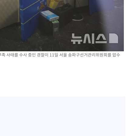
지 부족 사태를 수사 중인 경찰이 11일 서울 송파구선거관리위원회를 압수