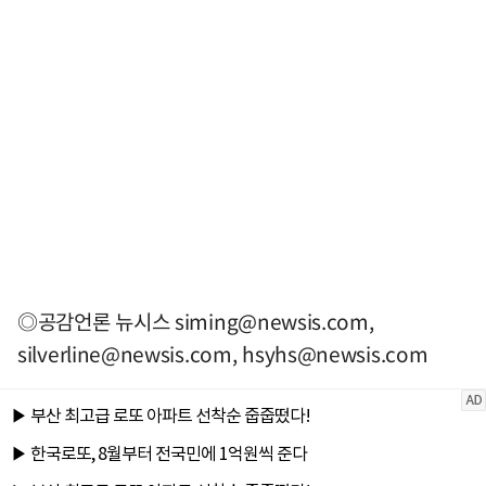
◎공감언론 뉴시스
siming@newsis.com
,
silverline@newsis.com
,
hsyhs@newsis.com