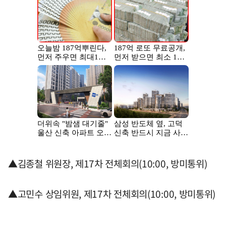
▲김종철 위원장, 제17차 전체회의(10:00, 방미통위)
▲고민수 상임위원, 제17차 전체회의(10:00, 방미통위)