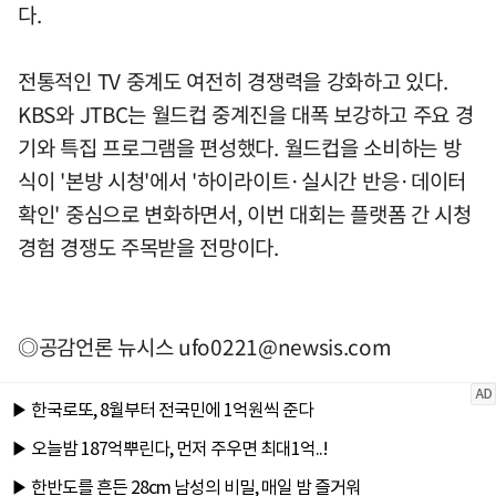
다.
전통적인 TV 중계도 여전히 경쟁력을 강화하고 있다.
KBS와 JTBC는 월드컵 중계진을 대폭 보강하고 주요 경
기와 특집 프로그램을 편성했다. 월드컵을 소비하는 방
식이 '본방 시청'에서 '하이라이트·실시간 반응·데이터
확인' 중심으로 변화하면서, 이번 대회는 플랫폼 간 시청
경험 경쟁도 주목받을 전망이다.
◎공감언론 뉴시스
ufo0221@newsis.com