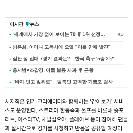
이시간
핫
뉴스
방은희, 어머니 고독사에 오열 "이틀 만에 발견"
심판 성 접대 7경기 결과는?…한국 축구 '5승 2무'
홍서범♥조갑경, 아들 불륜 사과 후 근황
"바지 벗고 앞뒤로"…탈북민 고백한 기쁨조 검사
치지직은 인기 크리에이터와 함께하는 '같이보기' 서비
스도 운영한다. 스트리머 한동숙과 울프를 비롯해 슛포
러브, 이스타TV, 채널십오야, 플레이브 등이 참여해 팬들
과 실시간으로 경기를 시청하고 반응을 공유할 예정이