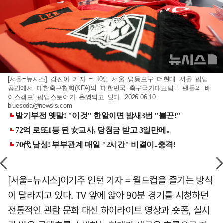
[서울=뉴시스] 김진아 기자 = 10일 서울 영등포구 더현대 서울 팝업
공간에서 대한축구협회(KFA)의 '대한민국 축구국가대표팀 : 팬들의 베
이스캠프' 팝업스토어가 운영되고 있다. 2026.06.10.
bluesoda@newsis.com
[서울=뉴시스]이기주 인턴 기자 = 월드컵을 즐기는 방식
이 달라지고 있다. TV 앞에 앉아 90분 경기를 시청하던
전통적인 관람 문화 대신 하이라이트 영상과 숏폼, 실시