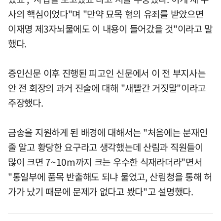
사의 핵심이었다"며 "만약 묘목 혐의 유죄를 받았으면
이재명 제3자뇌물에도 이 내용이 들어갔을 것"이라고 말
했다.
증인신문 이후 진행된 피고인 신문에서 이 전 부지사는
안 전 회장의 과거 진술에 대해 "새빨간 거짓말"이라고
주장했다.
금송을 지원하게 된 배경에 대해서는 "처음에는 분재인
줄 알고 황당한 요구라고 생각했는데 산림과 직원들이
많이 크면 7~10m까지 크는 우수한 식재라더라"면서
"통일부에 품목 반출해도 되냐 물었고, 산림청을 통해 허
가가 났기 때문에 문제가 없다고 봤다"고 설명했다.