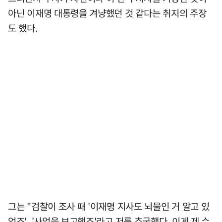
아닌 이재명 대통령을 겨냥했던 것 같다는 취지의 주장
도 했다.
그는 "검찰이 조사 때 '이재명 지사도 뇌물인 거 알고 있
었죠', '사업을 보고했죠'라고 저를 추궁했다. 이게 제 수