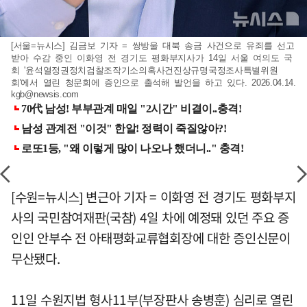
[서울=뉴시스] 김금보 기자 = 쌍방울 대북 송금 사건으로 유죄를 선고
받아 수감 중인 이화영 전 경기도 평화부지사가 14일 서울 여의도 국
회 '윤석열정권정치검찰조작기소의혹사건진상규명국정조사특별위원
회'에서 열린 청문회에 증인으로 출석해 발언을 하고 있다. 2026.04.14.
kgb@newsis.com
[수원=뉴시스] 변근아 기자 = 이화영 전 경기도 평화부지
사의 국민참여재판(국참) 4일 차에 예정돼 있던 주요 증
인인 안부수 전 아태평화교류협회장에 대한 증인신문이
무산됐다.
11일 수원지법 형사11부(부장판사 송병훈) 심리로 열린