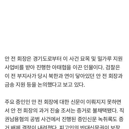
안 전 회장은 경기도로부터 이 사건 묘목 및 밀가루 지원
사업비를 받아 진행한 아태협을 이끈 인물이다. 검찰은
이 전 부지사가 당시 북한과 연이 닿아있던 안 전 회장과
금송 지원 등을 논의했다고 보고 있다.
주요 증인인 안 전 회장에 대한 신문이 이뤄지지 못하면
서 안 전 회장의 과거 진술 조서는 증거로 불채택됐다. 직
권남용혐의 공범 사건에서 진행된 증인신문 녹취록도 증
거 배제 결정이 내려졌다. 피고인의 반대신문권이 보장