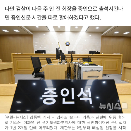
다만 검찰이 다음 주 안 전 회장을 증인으로 출석시킨다
면 증인신문 시간을 따로 할애하겠다고 했다.
[수원=뉴시스] 김종택 기자 = 검사실 술파티 의혹과 관련해 위증 혐의
로 기소된 이화영 전 경기도평화부지사에 대한 국민참여재판 준비절차
가 1년 2개월 만에 마무리됐다. 재판부는 8일부터 배심원 선정을 시작