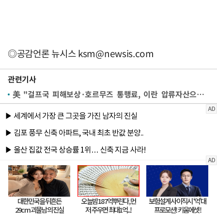
◎공감언론 뉴시스
ksm@newsis.com
관련기사
美 "걸프국 피해보상·호르무즈 통행료, 이란 압류자산으로 상쇄"