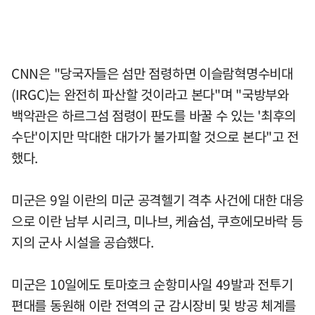
CNN은 "당국자들은 섬만 점령하면 이슬람혁명수비대
(IRGC)는 완전히 파산할 것이라고 본다"며 "국방부와
백악관은 하르그섬 점령이 판도를 바꿀 수 있는 '최후의
수단'이지만 막대한 대가가 불가피할 것으로 본다"고 전
했다.
미군은 9일 이란의 미군 공격헬기 격추 사건에 대한 대응
으로 이란 남부 시리크, 미나브, 케슘섬, 쿠흐에모바락 등
지의 군사 시설을 공습했다.
미군은 10일에도 토마호크 순항미사일 49발과 전투기
편대를 동원해 이란 전역의 군 감시장비 및 방공 체계를