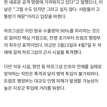
한 새로운 공격 명령에 가까워지고 있다"고 말했으나, 이
날은 "그럴 수도 있지만 그러고 싶지 않다. 사람들이 고
통받기 때문"이라고 입장을 바꿨다.
하르그섬은 이란 원유 수출량의 90%를 처리하는 것으
로 알려진 핵심 거점으로, 전쟁 초기부터 트럼프 행정부
의 최우선 표적이었다. 미군은 3월13일과 4월7일 두 차
례에 걸쳐 하르그섬의 군사 시설을 폭격했다.
다만 석유 시설, 항만 등 하르그섬 인프라 전체를 실제로
장악하는 작전은 폭격과 달리 병력 투입이 불가피하다.
트럼프 행정부는 대규모 인명 피해가 발생할 가능성이
높은 지상군 투입에 거리를 둬왔다.