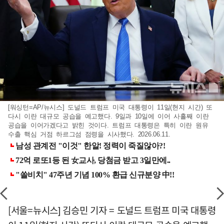
[워싱턴=AP/뉴시스] 도널드 트럼프 미국 대통령이 11일(현지 시간) 또
다시 이란 대규모 공습을 예고했다. 9일과 10일에 이어 사흘째 이란
공습을 이어가겠다고 밝힌 것이다. 트럼프 대통령은 특히 이란 원유
수출 핵심 거점 하르그섬 점령을 시사했다. 2026.06.11.
[서울=뉴시스] 김승민 기자 = 도널드 트럼프 미국 대통령