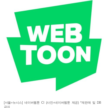
[서울=뉴시스] 네이버웹툰 CI (사진=네이버웹툰 제공) *재판매 및 DB
금지