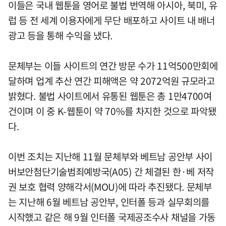
이들은 국내 웹툰을 영어로 불법 번역해 아시아, 북미, 유
럽 등 전 세계 이용자에게 무단 배포하고 사이트 내 배너
광고 등을 통해 수익을 냈다.
문체부는 이들 사이트의 연간 방문 수가 11억500만회에
달하며 업계 추산 연간 피해액은 약 2072억원 규모라고
밝혔다. 불법 사이트에서 유통된 웹툰은 총 1만4700여
건이며 이 중 K-웹툰이 약 70%를 차지한 것으로 파악됐
다.
이번 조치는 지난해 11월 문체부와 베트남 공안부 사이
버보안첨단기술범죄예방국(A05) 간 체결된 한·베 저작
권 보호 협력 양해각서(MOU)에 따라 추진됐다. 문체부
는 지난해 6월 베트남 공안부, 인터폴 등과 실무회의를
시작했고 같은 해 9월 인터폴 국제공조수사 채널을 가동