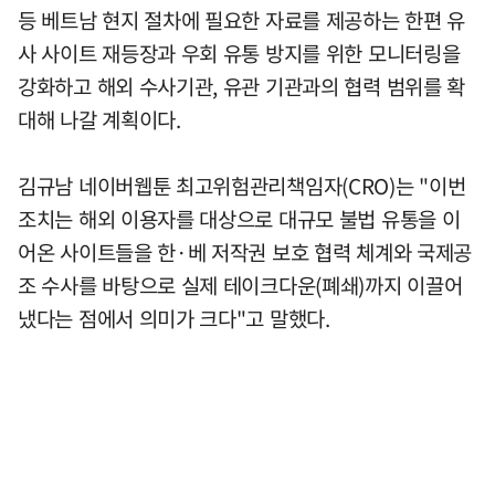
등 베트남 현지 절차에 필요한 자료를 제공하는 한편 유
사 사이트 재등장과 우회 유통 방지를 위한 모니터링을
강화하고 해외 수사기관, 유관 기관과의 협력 범위를 확
대해 나갈 계획이다.
김규남 네이버웹툰 최고위험관리책임자(CRO)는 "이번
조치는 해외 이용자를 대상으로 대규모 불법 유통을 이
어온 사이트들을 한·베 저작권 보호 협력 체계와 국제공
조 수사를 바탕으로 실제 테이크다운(폐쇄)까지 이끌어
냈다는 점에서 의미가 크다"고 말했다.