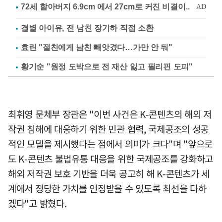
결별 아이유, 전 남친 장기하 직접 소환
효린 "절친에게 남친 빼앗겼다…가만 안 둬"
황기순 "원정 도박으로 전 재산 잃고 필리핀 도피"
최휘영 문체부 장관은 "이번 사건은 K-콘텐츠의 해외 저
작권 침해에 대응하기 위한 민관 협력, 국제공조의 성공
적인 모델을 제시했다는 점에서 의미가 크다"며 "앞으로
도 K-콘텐츠 불법유통 대응을 위한 국제공조를 강화하고
해외 저작권 보호 기반을 더욱 공고히 해 K-콘텐츠가 세
계에서 정당한 가치를 인정받을 수 있도록 최선을 다하
겠다"고 밝혔다.